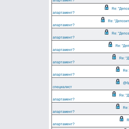
апартамент?
Re: "Депоз
апартамент?
Re: "Депозит
апартамент?
Re: "Депоз
апартамент?
Re: "Деп
апартамент?
Re: "
апартамент?
Re:
апартамент?
@бр
специалист
Re: "
апартамент?
Re:
апартамент?
R
апартамент?