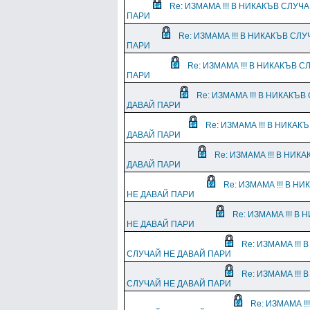
Re: ИЗМАМА !!! В НИКАКЪВ СЛУЧ
ПАРИ
Re: ИЗМАМА !!! В НИКАКЪВ СЛ
ПАРИ
Re: ИЗМАМА !!! В НИКАКЪВ 
ПАРИ
Re: ИЗМАМА !!! В НИКАКЪВ
ДАВАЙ ПАРИ
Re: ИЗМАМА !!! В НИКАК
ДАВАЙ ПАРИ
Re: ИЗМАМА !!! В НИК
ДАВАЙ ПАРИ
Re: ИЗМАМА !!! В Н
НЕ ДАВАЙ ПАРИ
Re: ИЗМАМА !!! В
НЕ ДАВАЙ ПАРИ
Re: ИЗМАМА !!! 
СЛУЧАЙ НЕ ДАВАЙ ПАРИ
Re: ИЗМАМА !!! 
СЛУЧАЙ НЕ ДАВАЙ ПАРИ
Re: ИЗМАМА !!