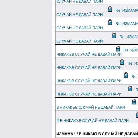
СЛУЧАЙ НЕ ДАВАЙ ПАРИ
Re: ИЗМАМА 
СЛУЧАЙ НЕ ДАВАЙ ПАРИ
Re: ИЗМАМА 
СЛУЧАЙ НЕ ДАВАЙ ПАРИ
Re: ИЗМАМ
СЛУЧАЙ НЕ ДАВАЙ ПАРИ
Re: ИЗМ
НИКАКЪВ СЛУЧАЙ НЕ ДАВАЙ ПАРИ
Re: И
НИКАКЪВ СЛУЧАЙ НЕ ДАВАЙ ПАРИ
Re:
НИКАКЪВ СЛУЧАЙ НЕ ДАВАЙ ПАРИ
R
НИКАКЪВ СЛУЧАЙ НЕ ДАВАЙ ПАРИ
В НИКАКЪВ СЛУЧАЙ НЕ ДАВАЙ ПАРИ
!!! В НИКАКЪВ СЛУЧАЙ НЕ ДАВАЙ ПАРИ
ИЗМАМА !!! В НИКАКЪВ СЛУЧАЙ НЕ ДАВА