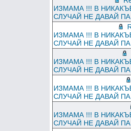
Re
ИЗМАМА !!! В НИКАКЪ
СЛУЧАЙ НЕ ДАВАЙ П
R
ИЗМАМА !!! В НИКАКЪ
СЛУЧАЙ НЕ ДАВАЙ П
ИЗМАМА !!! В НИКАКЪ
СЛУЧАЙ НЕ ДАВАЙ П
ИЗМАМА !!! В НИКАКЪ
СЛУЧАЙ НЕ ДАВАЙ П
ИЗМАМА !!! В НИКАКЪ
СЛУЧАЙ НЕ ДАВАЙ П