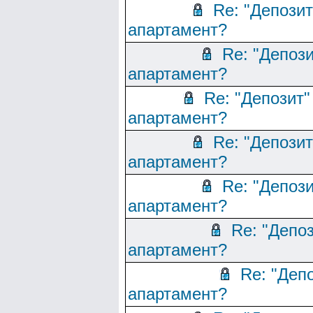
Re: "Депозит
апартамент?
Re: "Депози
апартамент?
Re: "Депозит"
апартамент?
Re: "Депозит
апартамент?
Re: "Депози
апартамент?
Re: "Депоз
апартамент?
Re: "Депо
апартамент?