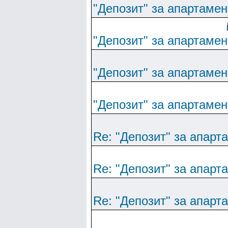
"Депозит" за апартамен
"Депозит" за апартамен
"Депозит" за апартамен
"Депозит" за апартамен
Re: "Депозит" за апарт
Re: "Депозит" за апарт
Re: "Депозит" за апарт