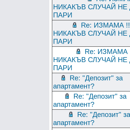
НИКАКЪВ СЛУЧАЙ НЕ
ПАРИ
Re: ИЗМАМА !!
НИКАКЪВ СЛУЧАЙ НЕ
ПАРИ
Re: ИЗМАМА !
НИКАКЪВ СЛУЧАЙ НЕ
ПАРИ
Re: "Депозит" за
апартамент?
Re: "Депозит" за
апартамент?
Re: "Депозит" з
апартамент?