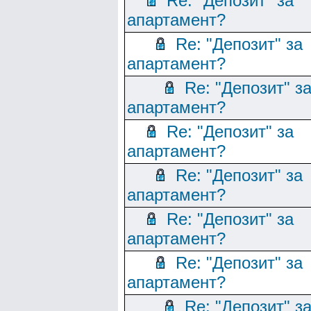
Re: "Депозит" за
апартамент?
Re: "Депозит" за
апартамент?
Re: "Депозит" з
апартамент?
Re: "Депозит" за
апартамент?
Re: "Депозит" за
апартамент?
Re: "Депозит" за
апартамент?
Re: "Депозит" за
апартамент?
Re: "Депозит" з