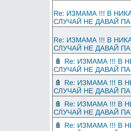
Re: ИЗМАМА !!! В НИ
СЛУЧАЙ НЕ ДАВАЙ П
Re: ИЗМАМА !!! В НИ
СЛУЧАЙ НЕ ДАВАЙ П
Re: ИЗМАМА !!! В 
СЛУЧАЙ НЕ ДАВАЙ П
Re: ИЗМАМА !!! В 
СЛУЧАЙ НЕ ДАВАЙ П
Re: ИЗМАМА !!! В 
СЛУЧАЙ НЕ ДАВАЙ П
Re: ИЗМАМА !!! В 