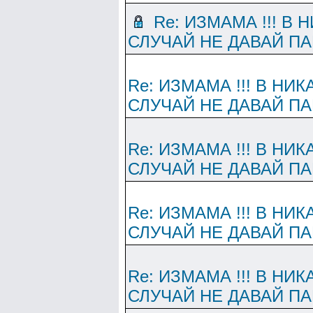
Re: ИЗМАМА !!! В 
СЛУЧАЙ НЕ ДАВАЙ П
Re: ИЗМАМА !!! В НИ
СЛУЧАЙ НЕ ДАВАЙ П
Re: ИЗМАМА !!! В НИ
СЛУЧАЙ НЕ ДАВАЙ П
Re: ИЗМАМА !!! В НИ
СЛУЧАЙ НЕ ДАВАЙ П
Re: ИЗМАМА !!! В НИ
СЛУЧАЙ НЕ ДАВАЙ П