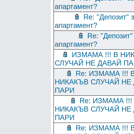
апартамент?
Re: "Депозит" 
апартамент?
Re: "Депозит"
апартамент?
ИЗМАМА !!! В НИ
СЛУЧАЙ НЕ ДАВАЙ П
Re: ИЗМАМА !!! 
НИКАКЪВ СЛУЧАЙ НЕ
ПАРИ
Re: ИЗМАМА !!!
НИКАКЪВ СЛУЧАЙ НЕ
ПАРИ
Re: ИЗМАМА !!! 