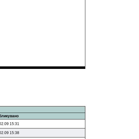
бликувано
02.09 15:31
02.09 15:38