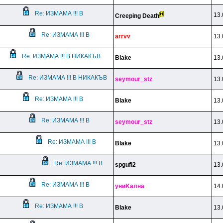
Re: ИЗМАМА !!! В
13.
Creeping Death
Re: ИЗМАМА !!! В
arrvv
13.
Re: ИЗМАМА !!! В НИКАКЪВ
Blake
13.
Re: ИЗМАМА !!! В НИКАКЪВ
seymour_stz
13.
Re: ИЗМАМА !!! В
Blake
13.
Re: ИЗМАМА !!! В
seymour_stz
13.
Re: ИЗМАМА !!! В
Blake
13.
Re: ИЗМАМА !!! В
spgufi2
13.
Re: ИЗМАМА !!! В
yниKaлнa
14.
Re: ИЗМАМА !!! В
Blake
13.