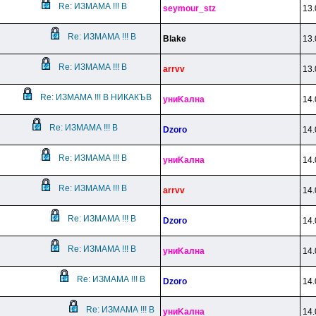
Re: ИЗМАМА !!! В
seymour_stz
13.
Re: ИЗМАМА !!! В
Blake
13.
Re: ИЗМАМА !!! В
arrvv
13.
Re: ИЗМАМА !!! В НИКАКЪВ
yниKaлнa
14.
Re: ИЗМАМА !!! В
Dzoro
14.
Re: ИЗМАМА !!! В
yниKaлнa
14.
Re: ИЗМАМА !!! В
arrvv
14.
Re: ИЗМАМА !!! В
Dzoro
14.
Re: ИЗМАМА !!! В
yниKaлнa
14.
Re: ИЗМАМА !!! В
Dzoro
14.
Re: ИЗМАМА !!! В
yниKaлнa
14.