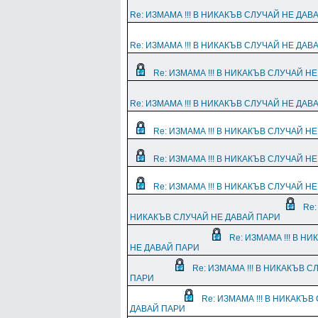
Re: ИЗМАМА !!! В НИКАКЪВ СЛУЧАЙ НЕ ДАВ
Re: ИЗМАМА !!! В НИКАКЪВ СЛУЧАЙ НЕ ДАВ
Re: ИЗМАМА !!! В НИКАКЪВ СЛУЧАЙ Н
Re: ИЗМАМА !!! В НИКАКЪВ СЛУЧАЙ НЕ ДАВ
Re: ИЗМАМА !!! В НИКАКЪВ СЛУЧАЙ Н
Re: ИЗМАМА !!! В НИКАКЪВ СЛУЧАЙ Н
Re: ИЗМАМА !!! В НИКАКЪВ СЛУЧАЙ Н
Re:
НИКАКЪВ СЛУЧАЙ НЕ ДАВАЙ ПАРИ
Re: ИЗМАМА !!! В Н
НЕ ДАВАЙ ПАРИ
Re: ИЗМАМА !!! В НИКАКЪВ 
ПАРИ
Re: ИЗМАМА !!! В НИКАКЪВ
ДАВАЙ ПАРИ