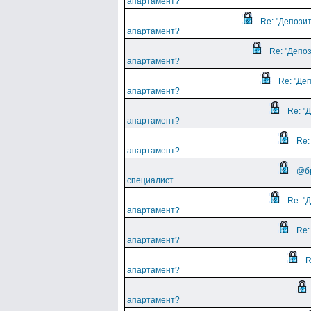
апартамент?
Re: "Депозит
апартамент?
Re: "Депоз
апартамент?
Re: "Деп
апартамент?
Re: "
апартамент?
Re:
апартамент?
@бр
специалист
Re: "
апартамент?
Re:
апартамент?
R
апартамент?
апартамент?