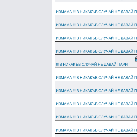
ИЗМАМА !!! В НИКАКЪВ СЛУЧАЙ НЕ ДАВАЙ 
ИЗМАМА !!! В НИКАКЪВ СЛУЧАЙ НЕ ДАВАЙ 
ИЗМАМА !!! В НИКАКЪВ СЛУЧАЙ НЕ ДАВАЙ 
ИЗМАМА !!! В НИКАКЪВ СЛУЧАЙ НЕ ДАВАЙ 
!!! В НИКАКЪВ СЛУЧАЙ НЕ ДАВАЙ ПАРИ
ИЗМАМА !!! В НИКАКЪВ СЛУЧАЙ НЕ ДАВАЙ 
ИЗМАМА !!! В НИКАКЪВ СЛУЧАЙ НЕ ДАВАЙ 
ИЗМАМА !!! В НИКАКЪВ СЛУЧАЙ НЕ ДАВАЙ 
ИЗМАМА !!! В НИКАКЪВ СЛУЧАЙ НЕ ДАВАЙ 
ИЗМАМА !!! В НИКАКЪВ СЛУЧАЙ НЕ ДАВАЙ 