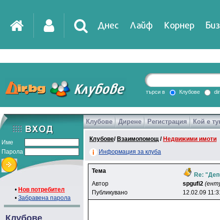
Днес
Лайф
Корнер
Биз
IT
DirTV
Impressio
търси в
Клубове
di
Клубове
Дирене
Регистрация
Кой е ту
Games
Клубове
/
Взаимопомощ
/
Недвижими имоти
Име
Парола
Информация за клуба
Тема
Re: "Деп
Автор
spgufi2
(ент
•
Нов потребител
Публикувано
12.02.09 11:3
•
Забравена парола
Клубове