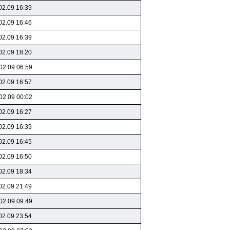
02.09 16:39
02.09 16:46
02.09 16:39
02.09 18:20
02.09 06:59
02.09 16:57
02.09 00:02
02.09 16:27
02.09 16:39
02.09 16:45
02.09 16:50
02.09 18:34
02.09 21:49
02.09 09:49
02.09 23:54