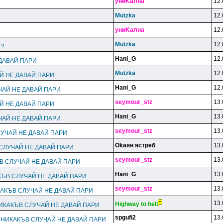
yниKaлнa
12.
Mutzka
12.
yниKaлнa
12.
Mutzka
12.
т?
Hani_G
12.
 ДАВАЙ ПАРИ
Mutzka
12.
АЙ НЕ ДАВАЙ ПАРИ
Hani_G
12.
УЧАЙ НЕ ДАВАЙ ПАРИ
seymour_stz
13.
АЙ НЕ ДАВАЙ ПАРИ
Hani_G
13.
УЧАЙ НЕ ДАВАЙ ПАРИ
seymour_stz
13.
СЛУЧАЙ НЕ ДАВАЙ ПАРИ
Okaян яcтpeб
13.
В СЛУЧАЙ НЕ ДАВАЙ ПАРИ
seymour_stz
13.
КЪВ СЛУЧАЙ НЕ ДАВАЙ ПАРИ
Hani_G
13.
КАКЪВ СЛУЧАЙ НЕ ДАВАЙ ПАРИ
seymour_stz
13.
ИКАКЪВ СЛУЧАЙ НЕ ДАВАЙ ПАРИ
13.
Highway to hell
 НИКАКЪВ СЛУЧАЙ НЕ ДАВАЙ ПАРИ
spgufi2
13.
 В НИКАКЪВ СЛУЧАЙ НЕ ДАВАЙ ПАРИ