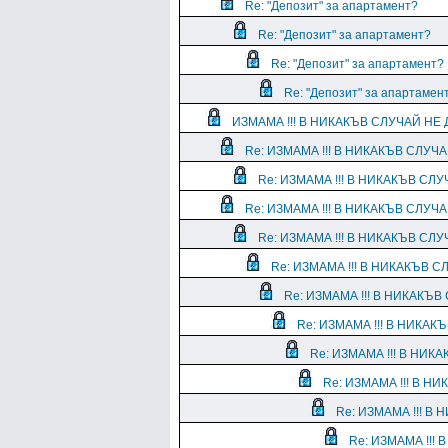
Re: "Депозит" за апартамент?
Re: "Депозит" за апартамент?
Re: "Депозит" за апартамент?
Re: "Депозит" за апартамен
ИЗМАМА !!! В НИКАКЪВ СЛУЧАЙ НЕ
Re: ИЗМАМА !!! В НИКАКЪВ СЛУЧ
Re: ИЗМАМА !!! В НИКАКЪВ СЛ
Re: ИЗМАМА !!! В НИКАКЪВ СЛУЧ
Re: ИЗМАМА !!! В НИКАКЪВ СЛ
Re: ИЗМАМА !!! В НИКАКЪВ 
Re: ИЗМАМА !!! В НИКАКЪ
Re: ИЗМАМА !!! В НИКА
Re: ИЗМАМА !!! В НИ
Re: ИЗМАМА !!! В Н
Re: ИЗМАМА !!! В
Re: ИЗМАМА !!!