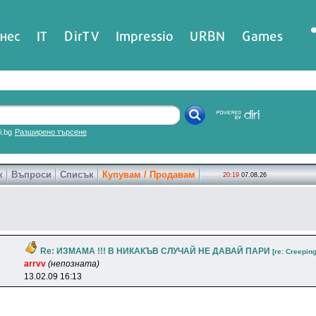
нес
IT
DirTV
Impressio
URBN
Games
ri.bg
Разширено търсене
к
Въпроси
Списък
Купувам / Продавам
20:19
07.08.26
Re: ИЗМАМА !!! В НИКАКЪВ СЛУЧАЙ НЕ ДАВАЙ ПАРИ
[re: Creepin
arrvv
(непозната)
13.02.09 16:13