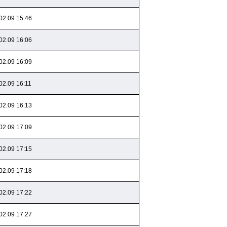
02.09 15:46
02.09 16:06
02.09 16:09
02.09 16:11
02.09 16:13
02.09 17:09
02.09 17:15
02.09 17:18
02.09 17:22
02.09 17:27