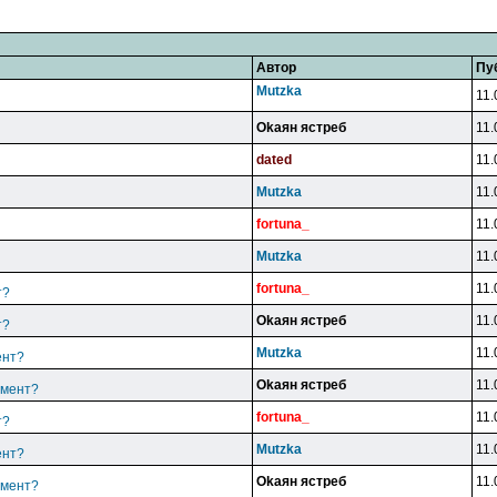
Автор
Пу
Mutzka
11.
Okaян яcтpeб
11.
dated
11.
Mutzka
11.
fortuna_
11.
Mutzka
11.
fortuna_
11.
т?
Okaян яcтpeб
11.
т?
Mutzka
11.
ент?
Okaян яcтpeб
11.
амент?
fortuna_
11.
т?
Mutzka
11.
ент?
Okaян яcтpeб
11.
амент?