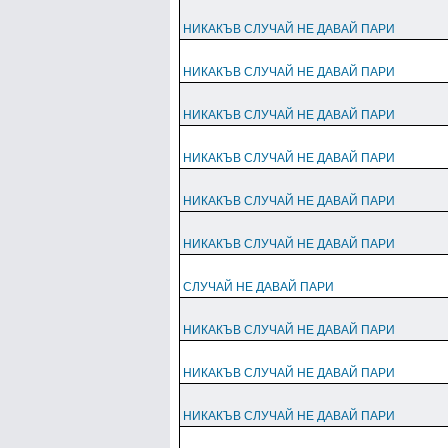
НИКАКЪВ СЛУЧАЙ НЕ ДАВАЙ ПАРИ
НИКАКЪВ СЛУЧАЙ НЕ ДАВАЙ ПАРИ
НИКАКЪВ СЛУЧАЙ НЕ ДАВАЙ ПАРИ
НИКАКЪВ СЛУЧАЙ НЕ ДАВАЙ ПАРИ
НИКАКЪВ СЛУЧАЙ НЕ ДАВАЙ ПАРИ
НИКАКЪВ СЛУЧАЙ НЕ ДАВАЙ ПАРИ
СЛУЧАЙ НЕ ДАВАЙ ПАРИ
НИКАКЪВ СЛУЧАЙ НЕ ДАВАЙ ПАРИ
НИКАКЪВ СЛУЧАЙ НЕ ДАВАЙ ПАРИ
НИКАКЪВ СЛУЧАЙ НЕ ДАВАЙ ПАРИ