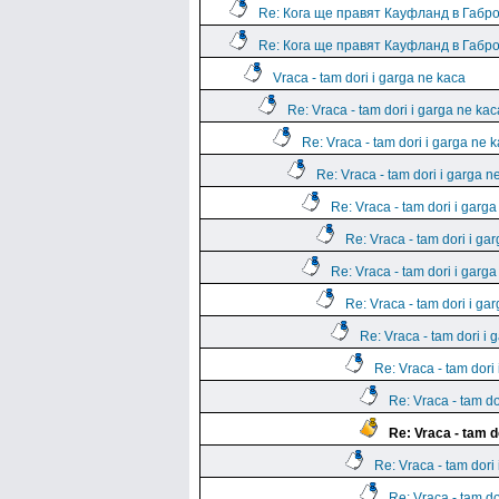
Re: Кога ще правят Кауфланд в Габр
Re: Кога ще правят Кауфланд в Габр
Vraca - tam dori i garga ne kaca
Re: Vraca - tam dori i garga ne kac
Re: Vraca - tam dori i garga ne 
Re: Vraca - tam dori i garga n
Re: Vraca - tam dori i garg
Re: Vraca - tam dori i ga
Re: Vraca - tam dori i garg
Re: Vraca - tam dori i ga
Re: Vraca - tam dori i 
Re: Vraca - tam dori
Re: Vraca - tam do
Re: Vraca - tam d
Re: Vraca - tam dori
Re: Vraca - tam do