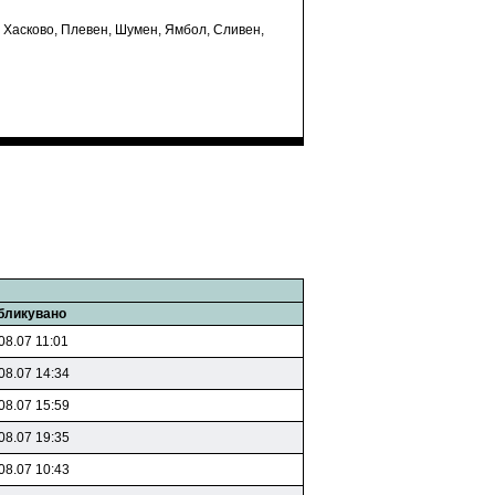
, Хасково, Плевен, Шумен, Ямбол, Сливен,
бликувано
08.07 11:01
08.07 14:34
08.07 15:59
08.07 19:35
08.07 10:43