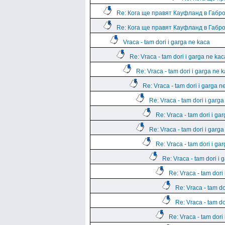
Re: Кога ще правят Кауфланд в Габр
Re: Кога ще правят Кауфланд в Габр
Vraca - tam dori i garga ne kaca
Re: Vraca - tam dori i garga ne kac
Re: Vraca - tam dori i garga ne 
Re: Vraca - tam dori i garga n
Re: Vraca - tam dori i garg
Re: Vraca - tam dori i ga
Re: Vraca - tam dori i garg
Re: Vraca - tam dori i ga
Re: Vraca - tam dori i 
Re: Vraca - tam dori
Re: Vraca - tam do
Re: Vraca - tam do
Re: Vraca - tam dori