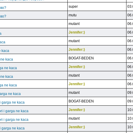
super
03.
ово?
mutu
06.
ово?
mutant
06.
Jennifer:)
06.
a
mutant
06.
kaca
Jennifer:)
06.
e kaca
BOGAT-BEDEN
06.
a ne kaca
Jennifer:)
06.
rga ne kaca
mutant
06.
a ne kaca
Jennifer:)
06.
rga ne kaca
mutant
09.
garga ne kaca
BOGAT-BEDEN
09.
 i garga ne kaca
Jennifer:)
10.
ri i garga ne kaca
mutant
10.
ri i garga ne kaca
Jennifer:)
10.
 i garga ne kaca