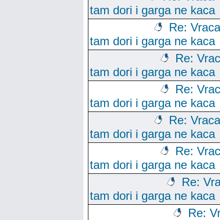
tam dori i garga ne kaca
Re: Vraca
tam dori i garga ne kaca
Re: Vrac
tam dori i garga ne kaca
Re: Vrac
tam dori i garga ne kaca
Re: Vraca
tam dori i garga ne kaca
Re: Vrac
tam dori i garga ne kaca
Re: Vra
tam dori i garga ne kaca
Re: V