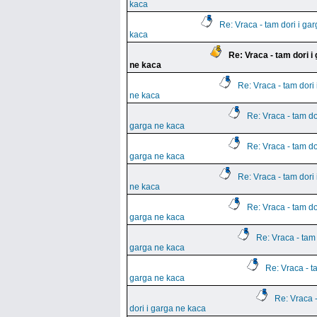
kaca
Re: Vraca - tam dori i ga
kaca
Re: Vraca - tam dori i
ne kaca
Re: Vraca - tam dori 
ne kaca
Re: Vraca - tam dor
garga ne kaca
Re: Vraca - tam dor
garga ne kaca
Re: Vraca - tam dori 
ne kaca
Re: Vraca - tam dor
garga ne kaca
Re: Vraca - tam 
garga ne kaca
Re: Vraca - ta
garga ne kaca
Re: Vraca 
dori i garga ne kaca