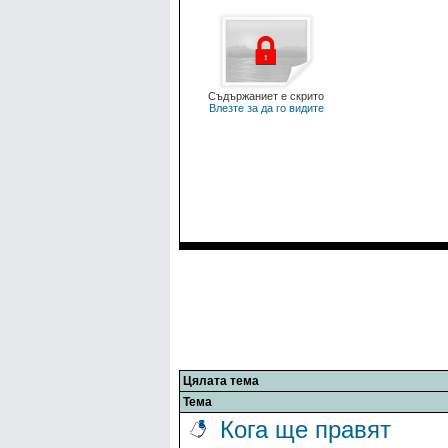
Съдържаниет е скрито
Влезте за да го видите
Цялата тема
Тема
Кога ще правят