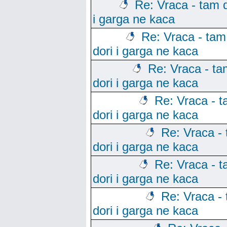
Re: Vraca - tam d
i garga ne kaca
Re: Vraca - tam
dori i garga ne kaca
Re: Vraca - ta
dori i garga ne kaca
Re: Vraca - 
dori i garga ne kaca
Re: Vraca -
dori i garga ne kaca
Re: Vraca - 
dori i garga ne kaca
Re: Vraca -
dori i garga ne kaca