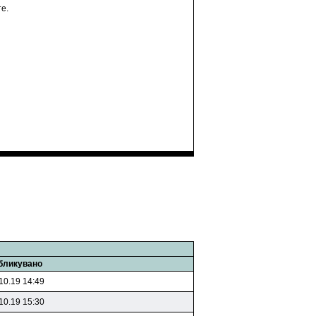
е.
бликувано
10.19 14:49
10.19 15:30