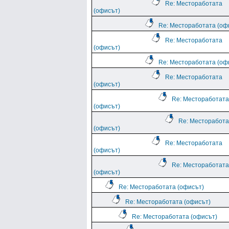
Re: Местоработата
(офисът)
Re: Местоработата (оф
Re: Местоработата
(офисът)
Re: Местоработата (оф
Re: Местоработата
(офисът)
Re: Местоработата
(офисът)
Re: Месторабота
(офисът)
Re: Местоработата
(офисът)
Re: Местоработата
(офисът)
Re: Местоработата (офисът)
Re: Местоработата (офисът)
Re: Местоработата (офисът)