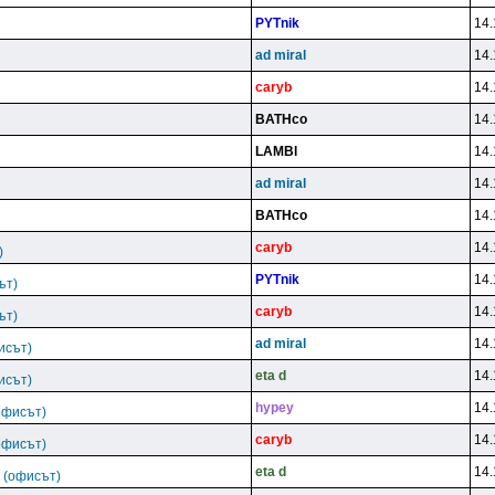
PYTnik
14.
ad miral
14.
caryb
14.
BATHco
14.
LAMBl
14.
ad miral
14.
BATHco
14.
caryb
14.
)
PYTnik
14.
ът)
caryb
14.
ът)
ad miral
14.
исът)
eta d
14.
исът)
hypey
14.
офисът)
caryb
14.
офисът)
eta d
14.
 (офисът)