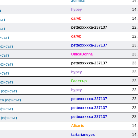
ad miral
14.
hypey
14.
)
caryb
14.
ът)
pettexxxxxa-237137
22.
ът)
caryb
22.
исът)
pettexxxxxa-237137
23.
офисът)
UnicaDonna
23.
исът)
pettexxxxxa-237137
23.
офисът)
hypey
23.
исът)
Гластър
23.
офисът)
hypey
23.
 (офисът)
pettexxxxxa-237137
23.
та (офисът)
pettexxxxxa-237137
23.
офисът)
pettexxxxxa-237137
23.
 (офисът)
Alice is
14.
tartarianeyes
14.