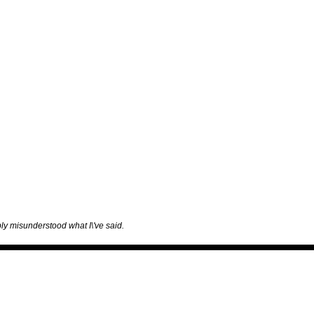
bably misunderstood what I\'ve said.