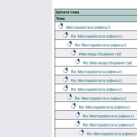
Цялата тема
Тема
Местоработата (офисът)
Re: Местоработата (офисът)
Re: Местоработата (офисът)
Има нещо сбъркано тук!
Re: Има нещо сбъркано тук!
Re: Местоработата (офисът)
Re: Местоработата (офисът)
Re: Местоработата (офисът)
Re: Местоработата (офисът)
Re: Местоработата (офисът)
Re: Местоработата (офисът)
Re: Местоработата (офисът)
Re: Местоработата (офисът