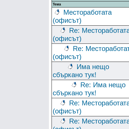
Тема
Местоработата
(офисът)
Re: Местоработат
(офисът)
Re: Месторабота
(офисът)
Има нещо
сбъркано тук!
Re: Има нещо
сбъркано тук!
Re: Местоработат
(офисът)
Re: Местоработат