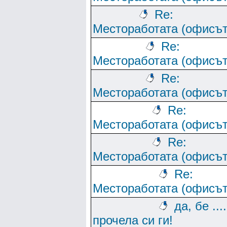
Re:
Местоработата (офисът
Re:
Местоработата (офисът
Re:
Местоработата (офисът
Re:
Местоработата (офисът
Re:
Местоработата (офисът
Re:
Местоработата (офисът
да, бе ....
прочела си ги!