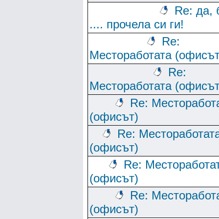
Re: да, 
.... прочела си ги!
Re:
Местоработата (офисът
Re:
Местоработата (офисът
Re: Месторабот
(офисът)
Re: Местоработат
(офисът)
Re: Месторабота
(офисът)
Re: Месторабот
(офисът)