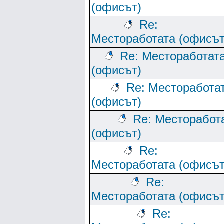
(офисът)
Re:
Местоработата (офисът
Re: Местоработат
(офисът)
Re: Месторабота
(офисът)
Re: Месторабот
(офисът)
Re:
Местоработата (офисът
Re:
Местоработата (офисът
Re: