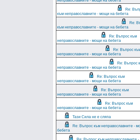
неправославните - мощи на бебета
Re: Въп
към неправославните - мощи на бебета
Re: В
към неправославните - мощи на бебета
Re: Въпрос към
неправославните - мощи на бебета
Re: Въпрос къ
неправославните - мощи на бебета
Re: Въпрос 
неправославните - мощи на бебета
Re: Въпрос към
неправославните - мощи на бебета
Re: Въпрос към
неправославните - мощи на бебета
Re: Въпрос към
неправославните - мощи на бебета
Тази Сила не е сляпа
Re: Въпрос към неправославните - м
бебета
Re: Въпрос към неправославните 