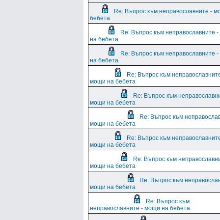
Re: Въпрос към неправославните - м
бебета
Re: Въпрос към неправославните 
на бебета
Re: Въпрос към неправославните 
на бебета
Re: Въпрос към неправославните
мощи на бебета
Re: Въпрос към неправославни
мощи на бебета
Re: Въпрос към неправослав
мощи на бебета
Re: Въпрос към неправославните
мощи на бебета
Re: Въпрос към неправославни
мощи на бебета
Re: Въпрос към неправослав
мощи на бебета
Re: Въпрос към
неправославните - мощи на бебета