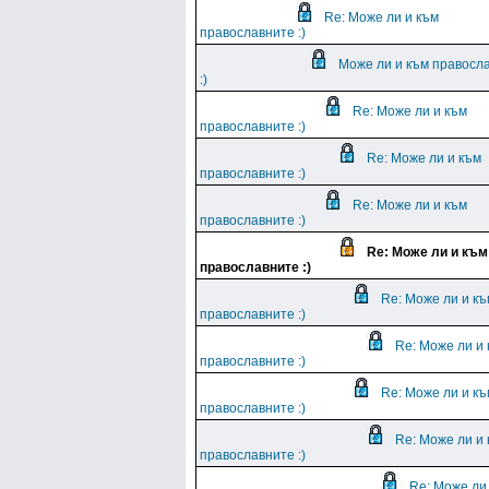
Re: Може ли и към
православните :)
Може ли и към правосл
:)
Re: Може ли и към
православните :)
Re: Може ли и към
православните :)
Re: Може ли и към
православните :)
Re: Може ли и към
православните :)
Re: Може ли и къ
православните :)
Re: Може ли и
православните :)
Re: Може ли и къ
православните :)
Re: Може ли и
православните :)
Re: Може ли