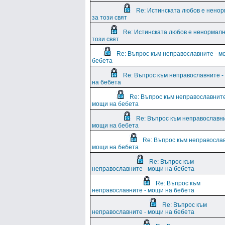
Re: Истинската любов е нено
за този свят
Re: Истинската любов е ненормалн
този свят
Re: Въпрос към неправославните - м
бебета
Re: Въпрос към неправославните 
на бебета
Re: Въпрос към неправославните
мощи на бебета
Re: Въпрос към неправославни
мощи на бебета
Re: Въпрос към неправослав
мощи на бебета
Re: Въпрос към
неправославните - мощи на бебета
Re: Въпрос към
неправославните - мощи на бебета
Re: Въпрос към
неправославните - мощи на бебета