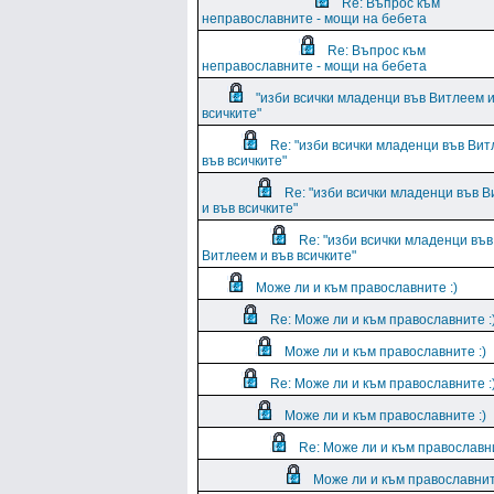
Re: Въпрос към
неправославните - мощи на бебета
Re: Въпрос към
неправославните - мощи на бебета
"изби всички младенци във Витлеем и
всичките"
Re: "изби всички младенци във Вит
във всичките"
Re: "изби всички младенци във 
и във всичките"
Re: "изби всички младенци във
Витлеем и във всичките"
Може ли и към православните :)
Re: Може ли и към православните :
Може ли и към православните :)
Re: Може ли и към православните :
Може ли и към православните :)
Re: Може ли и към православни
Може ли и към православнит