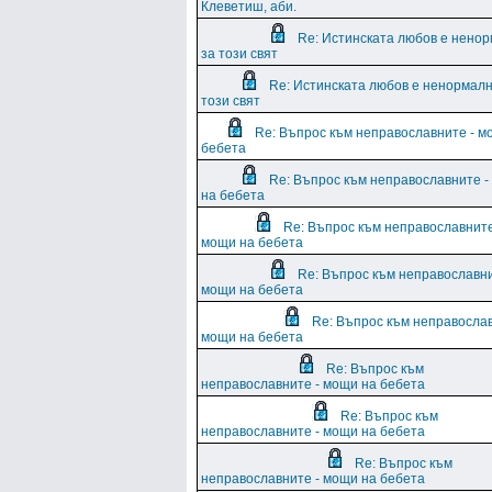
Клеветиш, аби.
Re: Истинската любов е нено
за този свят
Re: Истинската любов е ненормалн
този свят
Re: Въпрос към неправославните - м
бебета
Re: Въпрос към неправославните 
на бебета
Re: Въпрос към неправославните
мощи на бебета
Re: Въпрос към неправославни
мощи на бебета
Re: Въпрос към неправослав
мощи на бебета
Re: Въпрос към
неправославните - мощи на бебета
Re: Въпрос към
неправославните - мощи на бебета
Re: Въпрос към
неправославните - мощи на бебета