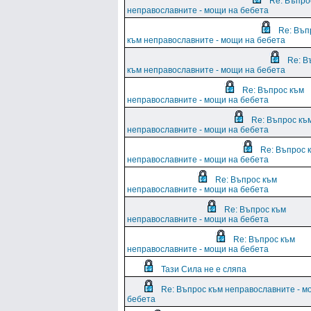
Re: Въпро
неправославните - мощи на бебета
Re: Въп
към неправославните - мощи на бебета
Re: В
към неправославните - мощи на бебета
Re: Въпрос към
неправославните - мощи на бебета
Re: Въпрос къ
неправославните - мощи на бебета
Re: Въпрос 
неправославните - мощи на бебета
Re: Въпрос към
неправославните - мощи на бебета
Re: Въпрос към
неправославните - мощи на бебета
Re: Въпрос към
неправославните - мощи на бебета
Тази Сила не е сляпа
Re: Въпрос към неправославните - м
бебета