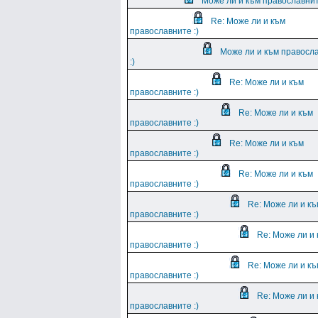
Може ли и към православнит
Re: Може ли и към
православните :)
Може ли и към правосл
:)
Re: Може ли и към
православните :)
Re: Може ли и към
православните :)
Re: Може ли и към
православните :)
Re: Може ли и към
православните :)
Re: Може ли и къ
православните :)
Re: Може ли и
православните :)
Re: Може ли и къ
православните :)
Re: Може ли и
православните :)