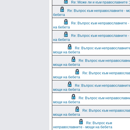
Re: Може ли и към православните :
Re: Въпрос към неправославните - м
бебета
Re: Въпрос към неправославните 
на бебета
Re: Въпрос към неправославните 
на бебета
Re: Въпрос към неправославните
мощи на бебета
Re: Въпрос към неправославни
мощи на бебета
Re: Въпрос към неправослав
мощи на бебета
Re: Въпрос към неправославните
мощи на бебета
Re: Въпрос към неправославни
мощи на бебета
Re: Въпрос към неправослав
мощи на бебета
Re: Въпрос към
неправославните - мощи на бебета