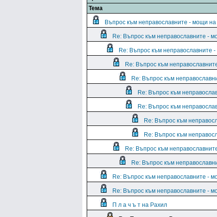
Тема
Въпрос към неправославните - мощи на
Re: Въпрос към неправославните - м
Re: Въпрос към неправославните -
Re: Въпрос към неправославните
Re: Въпрос към неправославни
Re: Въпрос към неправослав
Re: Въпрос към неправослав
Re: Въпрос към неправос
Re: Въпрос към неправос
Re: Въпрос към неправославните
Re: Въпрос към неправославни
Re: Въпрос към неправославните - м
Re: Въпрос към неправославните - м
П л а ч ъ т на Рахил