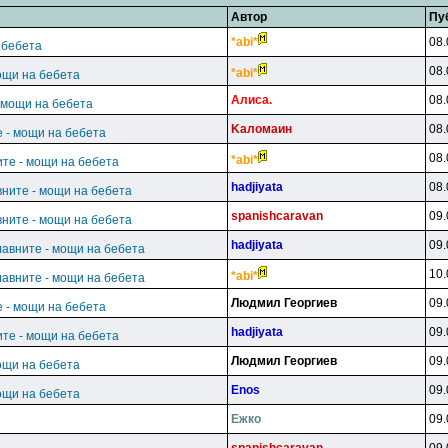
Автор
Пу
*abi*
08.
 бебета
08.
*abi*
ощи на бебета
Aлиca.
08.
 мощи на бебета
Kaлoмaин
08.
 - мощи на бебета
08.
*abi*
те - мощи на бебета
hadjiyata
08.
ните - мощи на бебета
spanishcaravan
09.
ните - мощи на бебета
hadjiyata
09.
лавните - мощи на бебета
10.
*abi*
лавните - мощи на бебета
Людмил Георгиев
09.
 - мощи на бебета
hadjiyata
09.
те - мощи на бебета
Людмил Георгиев
09.
ощи на бебета
Enos
09.
ощи на бебета
Ежко
09.