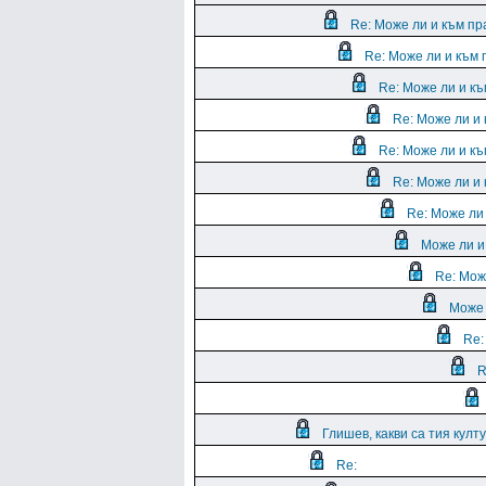
Re: Може ли и към пр
Re: Може ли и към 
Re: Може ли и къ
Re: Може ли и 
Re: Може ли и къ
Re: Може ли и 
Re: Може ли 
Може ли и
Re: Мож
Може 
Re:
R
Глишев, какви са тия култу
Re: