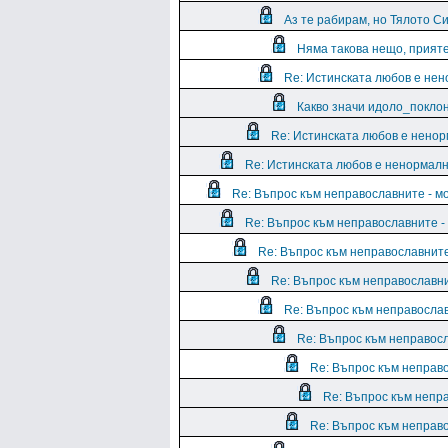
Аз те рабирам, но Тялото Си
Няма такова нещо, приятел
Re: Истинската любов е нен
Какво значи идоло_поклон
Re: Истинската любов е ненор
Re: Истинската любов е ненормалн
Re: Въпрос към неправославните - м
Re: Въпрос към неправославните -
Re: Въпрос към неправославните
Re: Въпрос към неправославни
Re: Въпрос към неправослав
Re: Въпрос към неправос
Re: Въпрос към неправ
Re: Въпрос към непр
Re: Въпрос към неправ