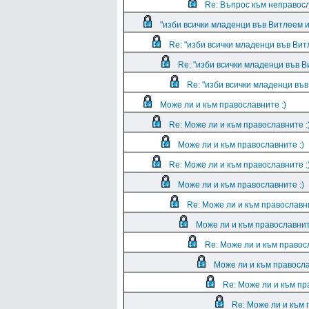
Re: Въпрос към неправос
"изби всички младенци във Витлеем и
Re: "изби всички младенци във Вит
Re: "изби всички младенци във В
Re: "изби всички младенци във
Може ли и към православните :)
Re: Може ли и към православните :
Може ли и към православните :)
Re: Може ли и към православните :
Може ли и към православните :)
Re: Може ли и към православни
Може ли и към православнит
Re: Може ли и към правосл
Може ли и към правосла
Re: Може ли и към пр
Re: Може ли и към 