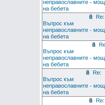
неправославните - мо
на бебета
Re:
Въпрос към
неправославните - мо
на бебета
Re
Въпрос към
неправославните - мо
на бебета
Re:
Въпрос към
неправославните - мо
на бебета
Re: