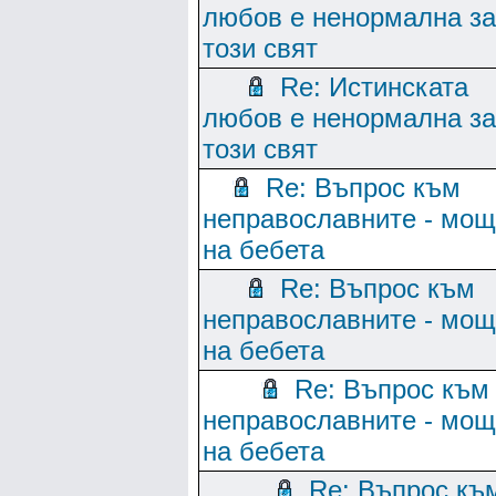
любов е ненормална за
този свят
Re: Истинската
любов е ненормална за
този свят
Re: Въпрос към
неправославните - мо
на бебета
Re: Въпрос към
неправославните - мо
на бебета
Re: Въпрос към
неправославните - мо
на бебета
Re: Въпрос къ