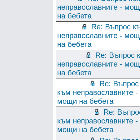
неправославните - мо
на бебета
Re: Въпрос к
неправославните - мо
на бебета
Re: Въпрос 
неправославните - мо
на бебета
Re: Въпрос
към неправославните -
мощи на бебета
Re: Въпро
към неправославните -
мощи на бебета