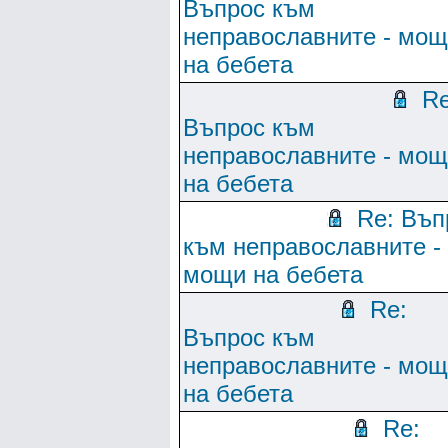
Въпрос към
неправославните - мо
на бебета
Re
Въпрос към
неправославните - мо
на бебета
Re: Въп
към неправославните -
мощи на бебета
Re:
Въпрос към
неправославните - мо
на бебета
Re: