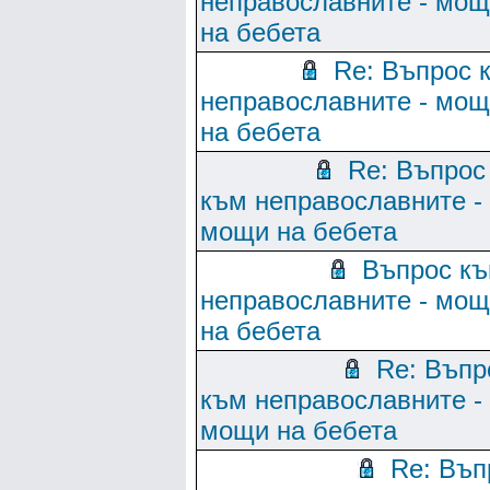
неправославните - мо
на бебета
Re: Въпрос 
неправославните - мо
на бебета
Re: Въпрос
към неправославните -
мощи на бебета
Въпрос к
неправославните - мо
на бебета
Re: Въпр
към неправославните -
мощи на бебета
Re: Въп