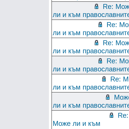
Re: Мо
ли и към православните
Re: М
ли и към православните
Re: Мо
ли и към православните
Re: М
ли и към православните
Re: 
ли и към православните
Мож
ли и към православните
Re:
Може ли и към