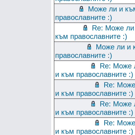
Може ли и къ
православните :)
Re: Може ли
към православните :)
Може ли и 
православните :)
Re: Може 
и към православните :)
Re: Може
и към православните :)
Re: Може 
и към православните :)
Re: Може
и към православните :)