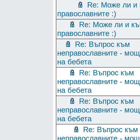
Re: Може ли и
православните :)
Re: Може ли и к
православните :)
Re: Въпрос към
неправославните - мо
на бебета
Re: Въпрос към
неправославните - мо
на бебета
Re: Въпрос към
неправославните - мо
на бебета
Re: Въпрос към
неправославните - мо