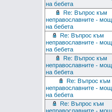
на бебета
Re: Въпрос към
неправославните - мо
на бебета
Re: Въпрос към
неправославните - мо
на бебета
Re: Въпрос към
неправославните - мо
на бебета
Re: Въпрос към
неправославните - мо
на бебета
Re: Въпрос към
неправославните - мо