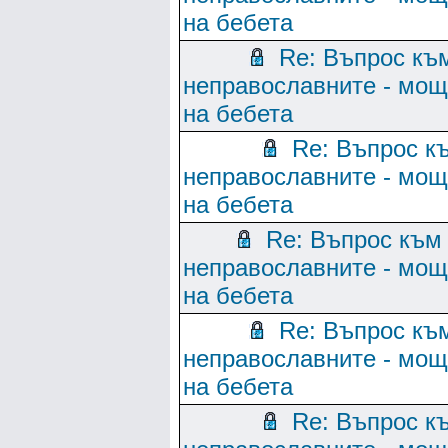
на бебета
Re: Въпрос къ
неправославните - мо
на бебета
Re: Въпрос к
неправославните - мо
на бебета
Re: Въпрос към
неправославните - мо
на бебета
Re: Въпрос къ
неправославните - мо
на бебета
Re: Въпрос к