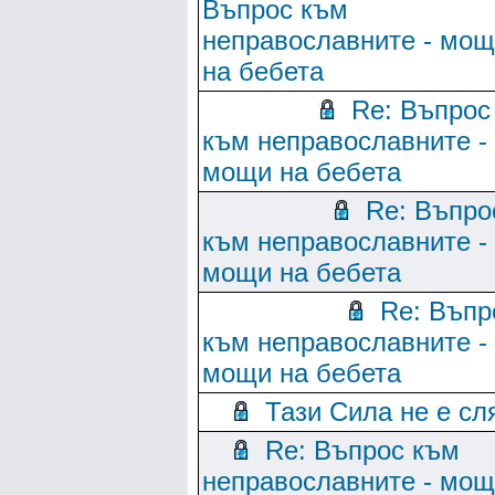
Въпрос към
неправославните - мо
на бебета
Re: Въпрос
към неправославните -
мощи на бебета
Re: Въпро
към неправославните -
мощи на бебета
Re: Въпр
към неправославните -
мощи на бебета
Тази Сила не е сл
Re: Въпрос към
неправославните - мо