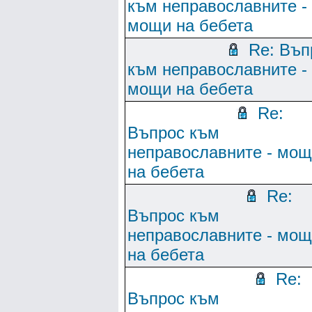
към неправославните -
мощи на бебета
Re: Въп
към неправославните -
мощи на бебета
Re:
Въпрос към
неправославните - мо
на бебета
Re:
Въпрос към
неправославните - мо
на бебета
Re:
Въпрос към