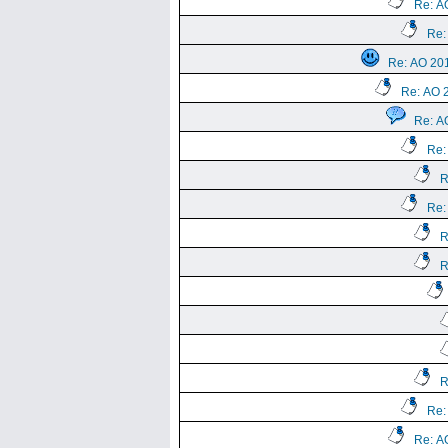
Re: А
Re:
Re: АО 20
Re: АО 
Re: А
Re:
R
Re:
R
R
R
Re:
Re: А