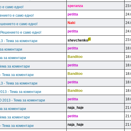
speranza
23.
 е само едно!
petitta
24.
ението е само едно!
Naki
24.
ешението е само едно!
petitta
24.
 Решението е само едно!
23.
shevchenko
13 - Тема за коментари
petitta
18.
 за коментари
Banditoo
18.
ма за коментари
petitta
18.
Тема за коментари
Banditoo
18.
- Тема за коментари
petitta
18.
13 - Тема за коментари
Banditoo
18.
2013 - Тема за коментари
petitta
18.
О 2013 - Тема за коментари
naja_haje
21.
ма за коментари
petitta
21.
Тема за коментари
naja_haje
21.
- Тема за коментари