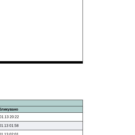
бликувано
01.13 20:22
01.13 01:58
01.13 02:01