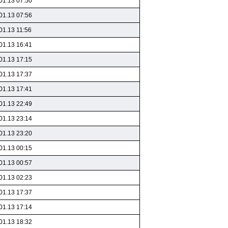
01.13 07:50
01.13 07:56
01.13 11:56
01.13 16:41
01.13 17:15
01.13 17:37
01.13 17:41
01.13 22:49
01.13 23:14
01.13 23:20
01.13 00:15
01.13 00:57
01.13 02:23
01.13 17:37
01.13 17:14
01.13 18:32