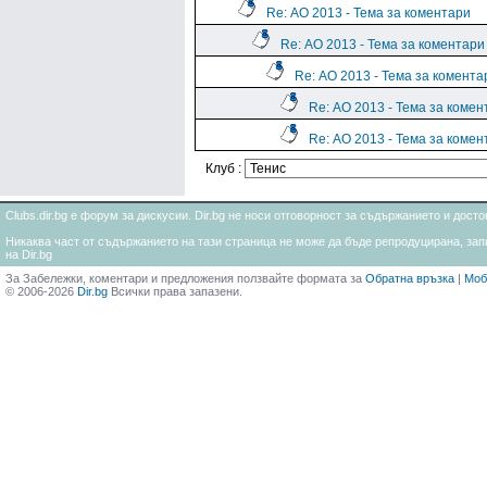
Re: АО 2013 - Тема за коментари
Re: АО 2013 - Тема за коментари
Re: АО 2013 - Тема за комента
Re: АО 2013 - Тема за комен
Re: АО 2013 - Тема за комен
Клуб :
Clubs.dir.bg е форум за дискусии. Dir.bg не носи отговорност за съдържанието и дос
Никаква част от съдържанието на тази страница не може да бъде репродуцирана, запи
на Dir.bg
За Забележки, коментари и предложения ползвайте формата за
Обратна връзка
|
Моб
© 2006-2026
Dir.bg
Всички права запазени.