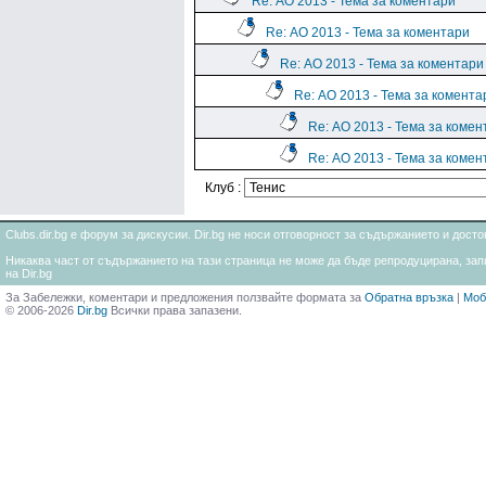
Re: АО 2013 - Тема за коментари
Re: АО 2013 - Тема за коментари
Re: АО 2013 - Тема за коментари
Re: АО 2013 - Тема за комента
Re: АО 2013 - Тема за комен
Re: АО 2013 - Тема за комен
Клуб :
Clubs.dir.bg е форум за дискусии. Dir.bg не носи отговорност за съдържанието и дос
Никаква част от съдържанието на тази страница не може да бъде репродуцирана, запи
на Dir.bg
За Забележки, коментари и предложения ползвайте формата за
Обратна връзка
|
Моб
© 2006-2026
Dir.bg
Всички права запазени.