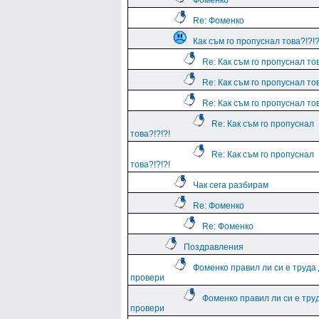
Фоменко
Re: Фоменко
Как съм го пропуснал това?!?!?
Re: Как съм го пропуснал тов
Re: Как съм го пропуснал тов
Re: Как съм го пропуснал тов
Re: Как съм го пропуснал
това?!?!?!
Re: Как съм го пропуснал
това?!?!?!
Чак сега разбирам
Re: Фоменко
Re: Фоменко
Поздравления
Фоменко правил ли си е труда
провери
Фоменко правил ли си е тру
провери