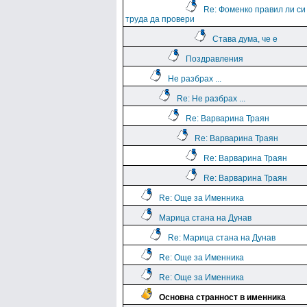
Re: Фоменко правил ли си
труда да провери
Става дума, че е
Поздравления
Не разбрах ...
Re: Не разбрах ...
Re: Варварина Траян
Re: Варварина Траян
Re: Варварина Траян
Re: Варварина Траян
Re: Още за Именника
Марица стана на Дунав
Re: Марица стана на Дунав
Re: Още за Именника
Re: Още за Именника
Основна странност в именника