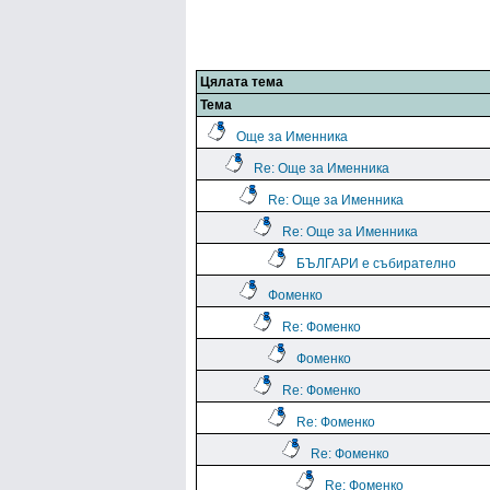
Цялата тема
Тема
Още за Именника
Re: Още за Именника
Re: Още за Именника
Re: Още за Именника
БЪЛГАРИ е събирателно
Фоменко
Re: Фоменко
Фоменко
Re: Фоменко
Re: Фоменко
Re: Фоменко
Re: Фоменко