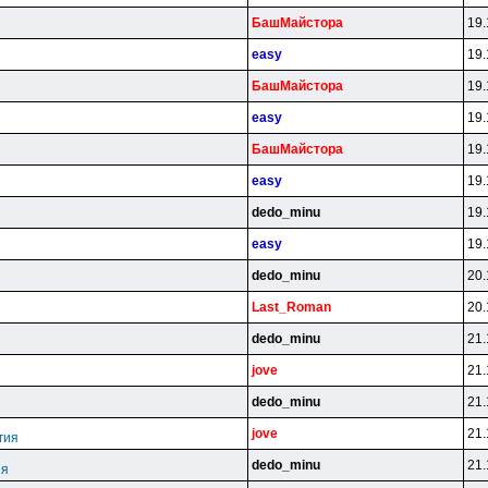
БaшMaйcтopa
19.
easy
19.
БaшMaйcтopa
19.
easy
19.
БaшMaйcтopa
19.
easy
19.
dedo_minu
19.
easy
19.
dedo_minu
20.
Last_Roman
20.
dedo_minu
21.
jove
21.
dedo_minu
21.
jove
21.
гия
dedo_minu
21.
ия