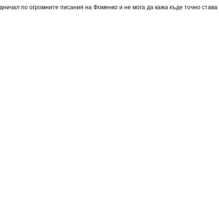
адничал по огромните писания на Фоменко и не мога да кажа къде точно став