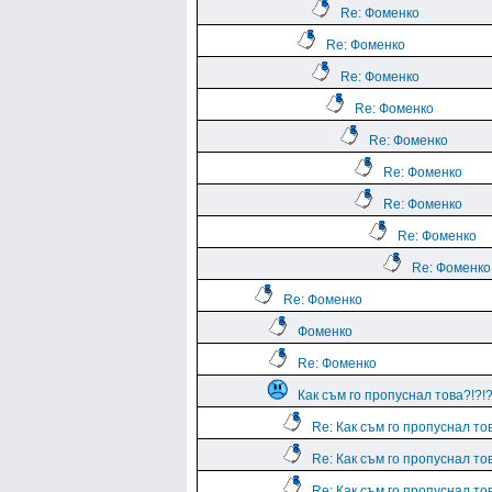
Re: Фоменко
Re: Фоменко
Re: Фоменко
Re: Фоменко
Re: Фоменко
Re: Фоменко
Re: Фоменко
Re: Фоменко
Re: Фоменко
Re: Фоменко
Фоменко
Re: Фоменко
Как съм го пропуснал това?!?!?
Re: Как съм го пропуснал тов
Re: Как съм го пропуснал тов
Re: Как съм го пропуснал тов