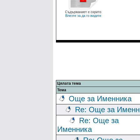
Съдържаниет е скрито
Влезте за да го видите
Цялата тема
Тема
Още за Именника
Re: Още за Именн
Re: Още за
Именника