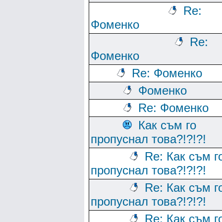
Re:
Фоменко
Re:
Фоменко
Re: Фоменко
Фоменко
Re: Фоменко
Как съм го
пропуснал това?!?!?!
Re: Как съм г
пропуснал това?!?!?!
Re: Как съм г
пропуснал това?!?!?!
Re: Как съм г