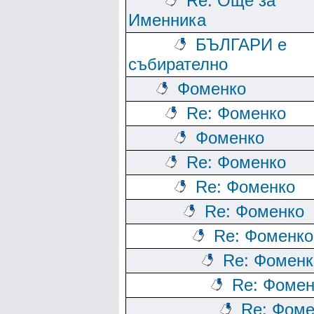
Re: Още за
Именника
БЪЛГАРИ е
събирателно
Фоменко
Re: Фоменко
Фоменко
Re: Фоменко
Re: Фоменко
Re: Фоменко
Re: Фоменко
Re: Фоменк
Re: Фомен
Re: Фоме