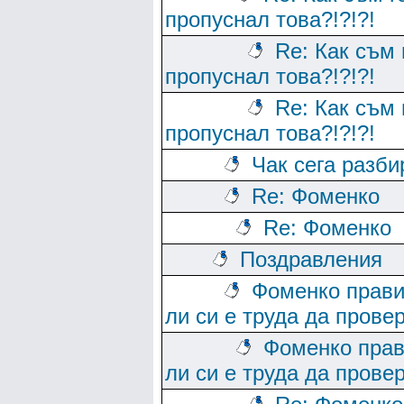
пропуснал това?!?!?!
Re: Как съм 
пропуснал това?!?!?!
Re: Как съм 
пропуснал това?!?!?!
Чак сега разб
Re: Фоменко
Re: Фоменко
Поздравления
Фоменко прав
ли си е труда да прове
Фоменко пра
ли си е труда да прове