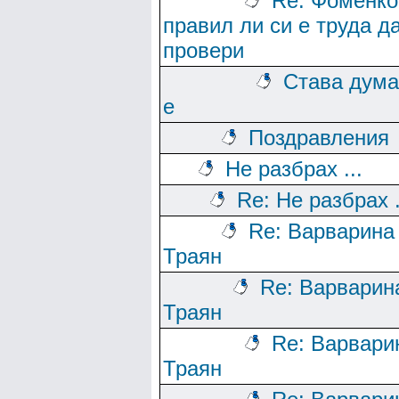
Re: Фоменко
правил ли си е труда д
провери
Става дума
е
Поздравления
Не разбрах ...
Re: Не разбрах .
Re: Варварина
Траян
Re: Варварин
Траян
Re: Варвари
Траян