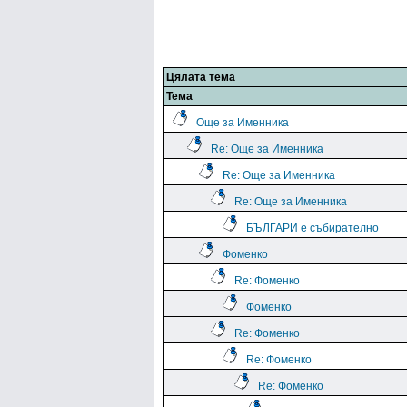
Цялата тема
Тема
Още за Именника
Re: Още за Именника
Re: Още за Именника
Re: Още за Именника
БЪЛГАРИ е събирателно
Фоменко
Re: Фоменко
Фоменко
Re: Фоменко
Re: Фоменко
Re: Фоменко