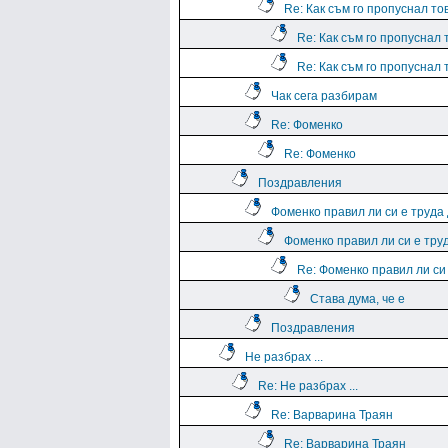
Re: Как съм го пропуснал тов
Re: Как съм го пропуснал т
Re: Как съм го пропуснал т
Чак сега разбирам
Re: Фоменко
Re: Фоменко
Поздравления
Фоменко правил ли си е труда
Фоменко правил ли си е тру
Re: Фоменко правил ли си
Става дума, че е
Поздравления
Не разбрах ...
Re: Не разбрах ...
Re: Варварина Траян
Re: Варварина Траян