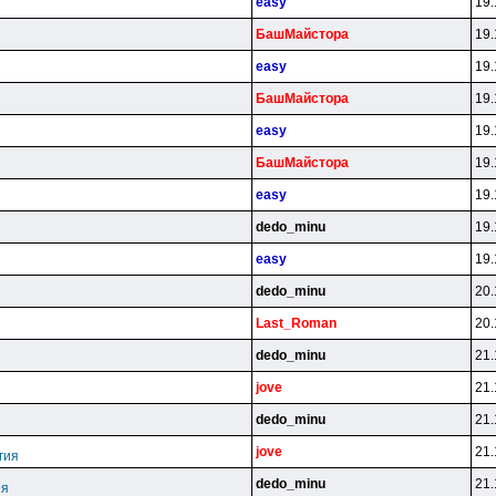
easy
19.
БaшMaйcтopa
19.
easy
19.
БaшMaйcтopa
19.
easy
19.
БaшMaйcтopa
19.
easy
19.
dedo_minu
19.
easy
19.
dedo_minu
20.
Last_Roman
20.
dedo_minu
21.
jove
21.
dedo_minu
21.
jove
21.
гия
dedo_minu
21.
ия