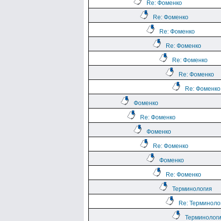
Re: Фоменко
Re: Фоменко
Re: Фоменко
Re: Фоменко
Re: Фоменко
Re: Фоменко
Re: Фоменко
Фоменко
Re: Фоменко
Фоменко
Re: Фоменко
Фоменко
Re: Фоменко
Терминология
Re: Терминоло
Терминолог