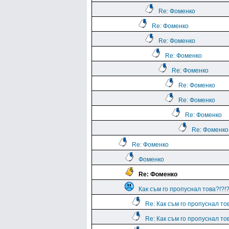
Re: Фоменко
Re: Фоменко
Re: Фоменко
Re: Фоменко
Re: Фоменко
Re: Фоменко
Re: Фоменко
Re: Фоменко
Re: Фоменко
Re: Фоменко
Фоменко
Re: Фоменко
Как съм го пропуснал това?!?!?
Re: Как съм го пропуснал тов
Re: Как съм го пропуснал тов