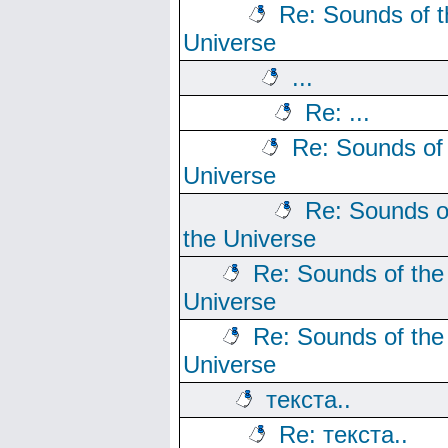
Re: Sounds of t
Universe
...
Re: ...
Re: Sounds of
Universe
Re: Sounds o
the Universe
Re: Sounds of the
Universe
Re: Sounds of the
Universe
текста..
Re: текста..