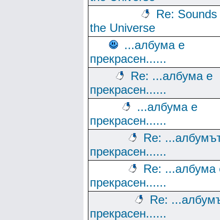
Re: Sounds 
the Universe
...албума е
прекрасен......
Re: ...албума е
прекрасен......
...албума е
прекрасен......
Re: ...албумъ
прекрасен......
Re: ...албума 
прекрасен......
Re: ...албум
прекрасен......