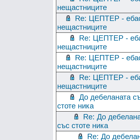
нещастниците
Re: ЦЕПТЕР - еба
нещастниците
Re: ЦЕПТЕР - еб
нещастниците
Re: ЦЕПТЕР - еба
нещастниците
Re: ЦЕПТЕР - еб
нещастниците
До дебеланата с
стоте ника
Re: До дебелан
със стоте ника
Re: До дебела