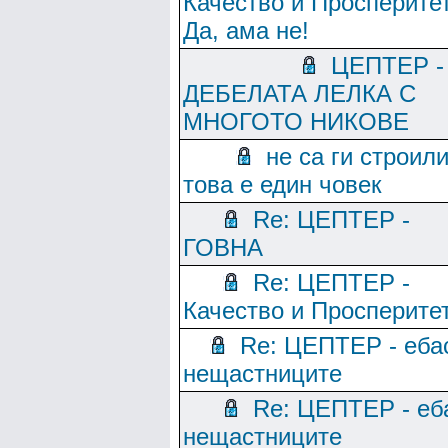
Качество и Просперитет
Да, ама не!
ЦЕПТЕР -
ДЕБЕЛАТА ЛЕЛКА С
МНОГОТО НИКОВЕ
не са ги строили
това е един човек
Re: ЦЕПТЕР -
ГОВНА
Re: ЦЕПТЕР -
Качество и Просперите
Re: ЦЕПТЕР - еба
нещастниците
Re: ЦЕПТЕР - еб
нещастниците