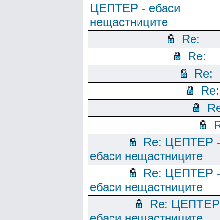
ЦЕПТЕР - ебаси
нещастниците
Re:
Re:
Re:
Re:
Re
R
Re: ЦЕПТЕР 
ебаси нещастниците
Re: ЦЕПТЕР 
ебаси нещастниците
Re: ЦЕПТЕР
ебаси нещастниците