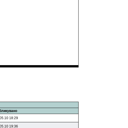
бликувано
05.10 18:29
05.10 19:36