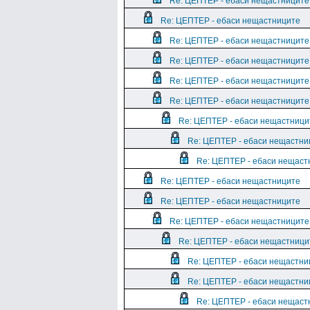
Re: ЦЕПТЕР - ебаси нещастниците
Re: ЦЕПТЕР - ебаси нещастниците
Re: ЦЕПТЕР - ебаси нещастниците
Re: ЦЕПТЕР - ебаси нещастниците
Re: ЦЕПТЕР - ебаси нещастниците
Re: ЦЕПТЕР - ебаси нещастниците
Re: ЦЕПТЕР - ебаси нещастници
Re: ЦЕПТЕР - ебаси нещастни
Re: ЦЕПТЕР - ебаси нещаст
Re: ЦЕПТЕР - ебаси нещастниците
Re: ЦЕПТЕР - ебаси нещастниците
Re: ЦЕПТЕР - ебаси нещастниците
Re: ЦЕПТЕР - ебаси нещастници
Re: ЦЕПТЕР - ебаси нещастни
Re: ЦЕПТЕР - ебаси нещастни
Re: ЦЕПТЕР - ебаси нещаст