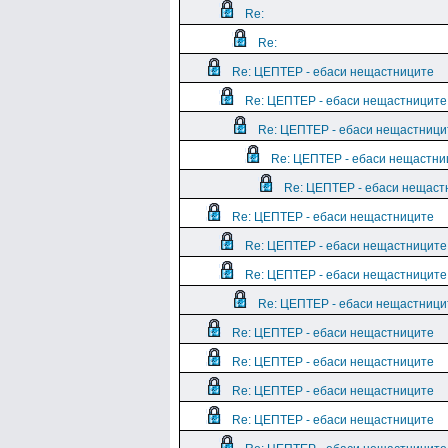
Re:
Re:
Re: ЦЕПТЕР - ебаси нещастниците
Re: ЦЕПТЕР - ебаси нещастниците
Re: ЦЕПТЕР - ебаси нещастници
Re: ЦЕПТЕР - ебаси нещастни
Re: ЦЕПТЕР - ебаси нещаст
Re: ЦЕПТЕР - ебаси нещастниците
Re: ЦЕПТЕР - ебаси нещастниците
Re: ЦЕПТЕР - ебаси нещастниците
Re: ЦЕПТЕР - ебаси нещастници
Re: ЦЕПТЕР - ебаси нещастниците
Re: ЦЕПТЕР - ебаси нещастниците
Re: ЦЕПТЕР - ебаси нещастниците
Re: ЦЕПТЕР - ебаси нещастниците