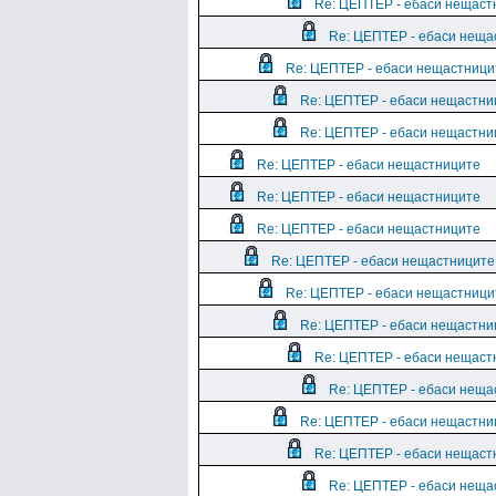
Re: ЦЕПТЕР - ебаси нещаст
Re: ЦЕПТЕР - ебаси неща
Re: ЦЕПТЕР - ебаси нещастници
Re: ЦЕПТЕР - ебаси нещастни
Re: ЦЕПТЕР - ебаси нещастни
Re: ЦЕПТЕР - ебаси нещастниците
Re: ЦЕПТЕР - ебаси нещастниците
Re: ЦЕПТЕР - ебаси нещастниците
Re: ЦЕПТЕР - ебаси нещастниците
Re: ЦЕПТЕР - ебаси нещастници
Re: ЦЕПТЕР - ебаси нещастни
Re: ЦЕПТЕР - ебаси нещаст
Re: ЦЕПТЕР - ебаси неща
Re: ЦЕПТЕР - ебаси нещастни
Re: ЦЕПТЕР - ебаси нещаст
Re: ЦЕПТЕР - ебаси неща