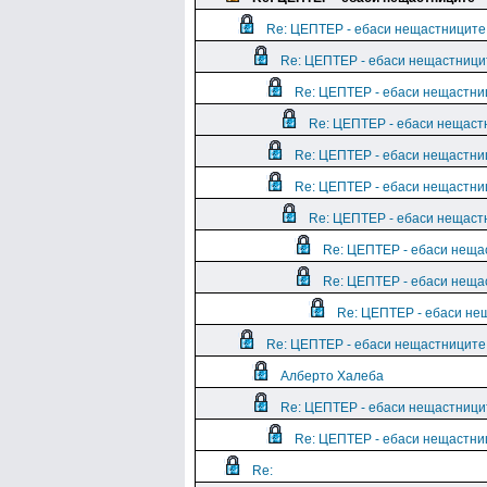
Re: ЦЕПТЕР - ебаси нещастниците
Re: ЦЕПТЕР - ебаси нещастници
Re: ЦЕПТЕР - ебаси нещастни
Re: ЦЕПТЕР - ебаси нещаст
Re: ЦЕПТЕР - ебаси нещастни
Re: ЦЕПТЕР - ебаси нещастни
Re: ЦЕПТЕР - ебаси нещаст
Re: ЦЕПТЕР - ебаси неща
Re: ЦЕПТЕР - ебаси неща
Re: ЦЕПТЕР - ебаси не
Re: ЦЕПТЕР - ебаси нещастниците
Алберто Халеба
Re: ЦЕПТЕР - ебаси нещастници
Re: ЦЕПТЕР - ебаси нещастни
Re: