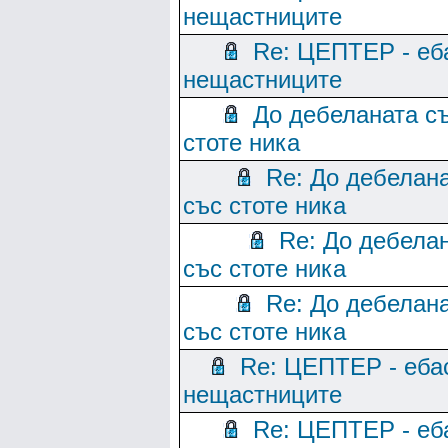
нещастниците
Re: ЦЕПТЕР - еб
нещастниците
До дебеланата с
стоте ника
Re: До дебелан
със стоте ника
Re: До дебела
със стоте ника
Re: До дебелан
със стоте ника
Re: ЦЕПТЕР - еба
нещастниците
Re: ЦЕПТЕР - еб