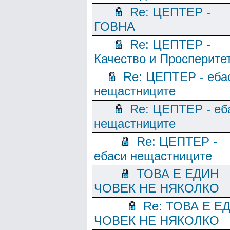
Re: ЦЕПТЕР -
ГОВНА
Re: ЦЕПТЕР -
Качество и Просперите
Re: ЦЕПТЕР - еба
нещастниците
Re: ЦЕПТЕР - еб
нещастниците
Re: ЦЕПТЕР -
ебаси нещастниците
ТОВА Е ЕДИН
ЧОВЕК НЕ НЯКОЛКО
Re: ТОВА Е Е
ЧОВЕК НЕ НЯКОЛКО