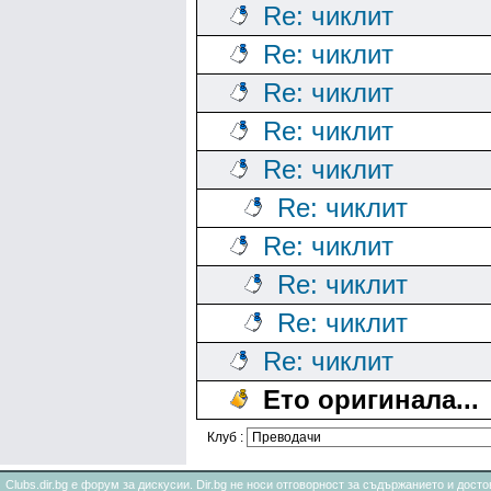
Re: чиклит
Re: чиклит
Re: чиклит
Re: чиклит
Re: чиклит
Re: чиклит
Re: чиклит
Re: чиклит
Re: чиклит
Re: чиклит
Ето оригинала...
Клуб :
Clubs.dir.bg е форум за дискусии. Dir.bg не носи отговорност за съдържанието и дос