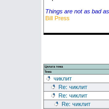
Things are not as bad a
Bill Press
Цялата тема
Тема
чиклит
Re: чиклит
Re: чиклит
Re: чиклит