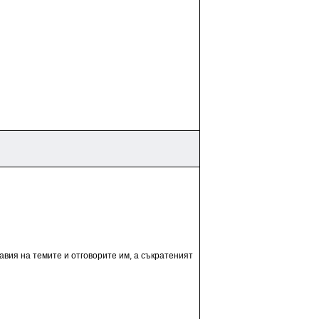
авия на темите и отговорите им, а съкратеният