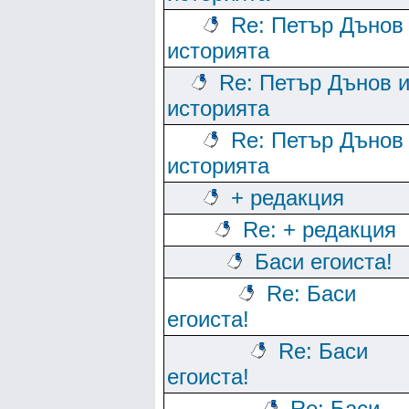
Re: Петър Дънов
историята
Re: Петър Дънов 
историята
Re: Петър Дънов
историята
+ редакция
Re: + редакция
Баси егоиста!
Re: Баси
егоиста!
Re: Баси
егоиста!
Re: Баси