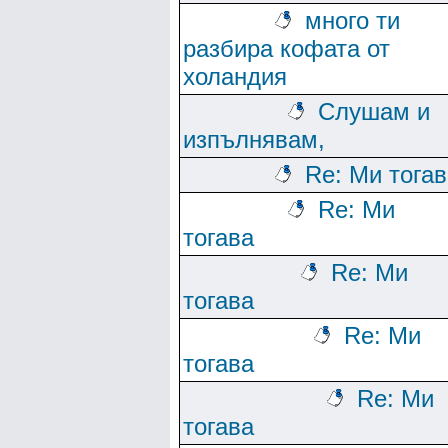
много ти
разбира кофата от
холандия
Слушам и
изпълнявам,
Re: Ми тога
Re: Ми
тогава
Re: Ми
тогава
Re: Ми
тогава
Re: Ми
тогава