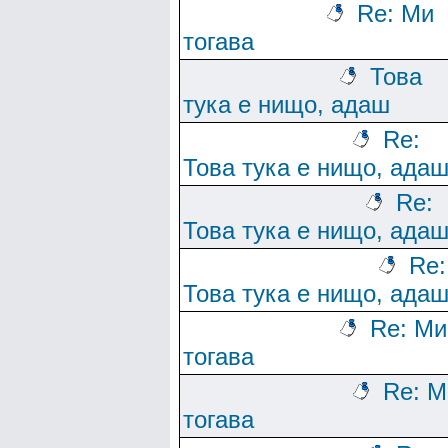
Re: Ми
тогава
Това
тука е нищо, адаш
Re:
Това тука е нищо, ада
Re:
Това тука е нищо, ада
Re:
Това тука е нищо, ада
Re: Ми
тогава
Re: М
тогава