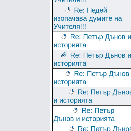
Re: Недей
изопачава думите на
Учителя!!!
Re: Петър Дънов 
историята
Re: Петър Дънов 
историята
Re: Петър Дънов
историята
Re: Петър Дъно
и историята
Re: Петър
Дънов и историята
Re: Петър Дъно