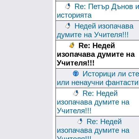
Re: Петър Дънов 
историята
Недей изопачава
думите на Учителя!!!
Re: Недей
изопачава думите на
Учителя!!!
Историци ли ст
или ненаучни фантасти
Re: Недей
изопачава думите на
Учителя!!!
Re: Недей
изопачава думите на
Учителя!!!