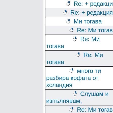
Re: + редакци
Re: + редакция
Ми тогава
Re: Ми тога
Re: Ми
тогава
Re: Ми
тогава
много ти
разбира кофата от
холандия
Слушам и
изпълнявам,
Re: Ми тога