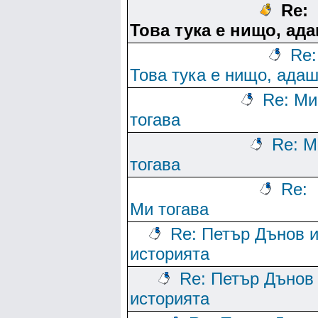
Re:
Това тука е нищо, ад
Re:
Това тука е нищо, ада
Re: Ми
тогава
Re: М
тогава
Re:
Ми тогава
Re: Петър Дънов 
историята
Re: Петър Дънов
историята