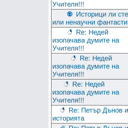
Учителя!!!
Историци ли ст
или ненаучни фантасти
Re: Недей
изопачава думите на
Учителя!!!
Re: Недей
изопачава думите на
Учителя!!!
Re: Недей
изопачава думите на
Учителя!!!
Re: Петър Дънов 
историята