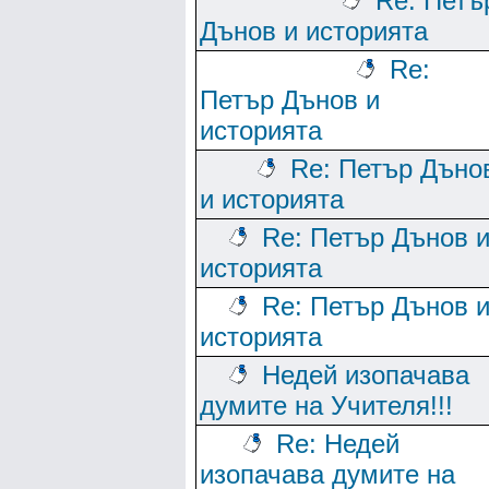
Re: Петъ
Дънов и историята
Re:
Петър Дънов и
историята
Re: Петър Дъно
и историята
Re: Петър Дънов 
историята
Re: Петър Дънов 
историята
Недей изопачава
думите на Учителя!!!
Re: Недей
изопачава думите на