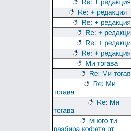
Re: + редакция
Re: + редакция
Re: + редакция
Re: + редакци
Re: + редакци
Re: + редакция
Ми тогава
Re: Ми тога
Re: Ми
тогава
Re: Ми
тогава
много ти
разбира кофата от