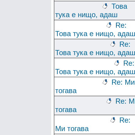
Това
тука е нищо, адаш
Re:
Това тука е нищо, ада
Re:
Това тука е нищо, ада
Re:
Това тука е нищо, ада
Re: Ми
тогава
Re: М
тогава
Re:
Ми тогава