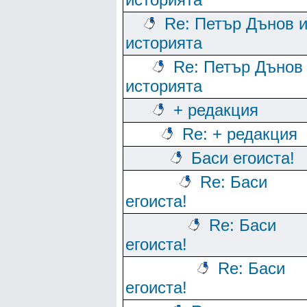
Re: Петър Дънов 
историята
Re: Петър Дънов
историята
+ редакция
Re: + редакция
Баси егоиста!
Re: Баси
егоиста!
Re: Баси
егоиста!
Re: Баси
егоиста!