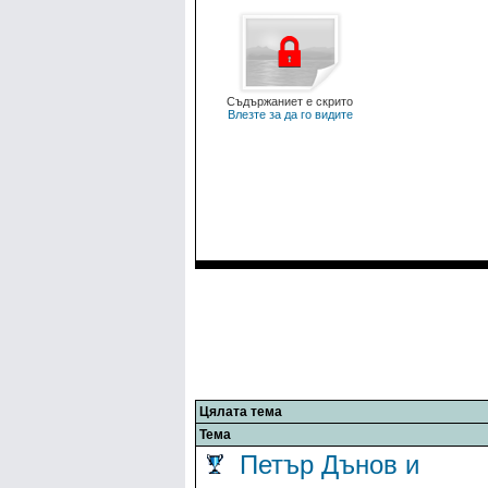
Съдържаниет е скрито
Влезте за да го видите
Цялата тема
Тема
Петър Дънов и