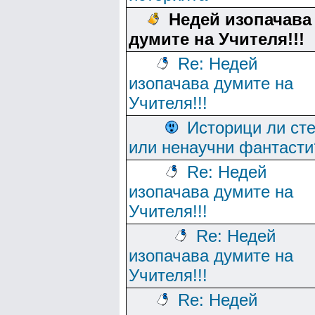
Недей изопачава
думите на Учителя!!!
Re: Недей
изопачава думите на
Учителя!!!
Историци ли ст
или ненаучни фантасти
Re: Недей
изопачава думите на
Учителя!!!
Re: Недей
изопачава думите на
Учителя!!!
Re: Недей