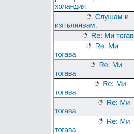
холандия
Слушам и
изпълнявам,
Re: Ми тога
Re: Ми
тогава
Re: Ми
тогава
Re: Ми
тогава
Re: Ми
тогава
Re: Ми
тогава