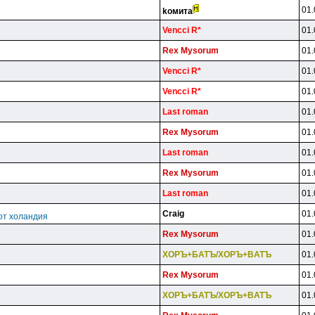
01.
koмитa
Vencci R*
01.
Rex Mysorum
01.
Vencci R*
01.
Vencci R*
01.
Last roman
01.
Rex Mysorum
01.
Last roman
01.
Rex Mysorum
01.
Last roman
01.
Craig
01.
от холандия
Rex Mysorum
01.
XOPЪ+БATЪ/XOPЪ+BATЪ
01.
Rex Mysorum
01.
XOPЪ+БATЪ/XOPЪ+BATЪ
01.