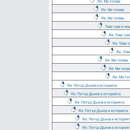
Re: Ми тогава
Re: Ми тогава
Re: Ми тогава
Това тука е ни
Re: Това тук
Re: Това т
Re: Тов
Re: Ми тогава
Re: Ми тогав
Re: Ми то
Re: Петър Дънов и историята
Re: Петър Дънов и историята
Re: Петър Дънов и историята
Re: Петър Дънов и историята
Re: Петър Дънов и история
Re: Петър Дънов и история