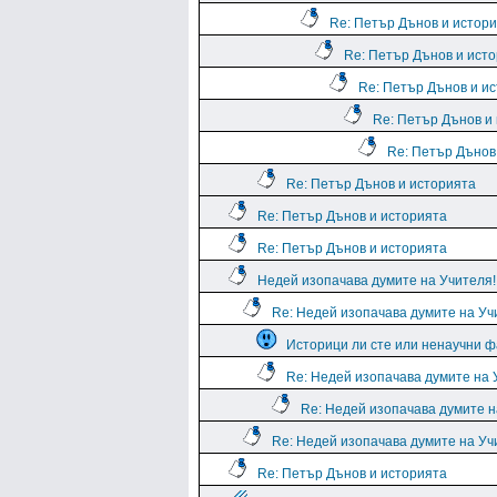
Re: Петър Дънов и истор
Re: Петър Дънов и ист
Re: Петър Дънов и и
Re: Петър Дънов и
Re: Петър Дънов
Re: Петър Дънов и историята
Re: Петър Дънов и историята
Re: Петър Дънов и историята
Недей изопачава думите на Учителя!!
Re: Недей изопачава думите на Учи
Историци ли сте или ненаучни 
Re: Недей изопачава думите на У
Re: Недей изопачава думите на
Re: Недей изопачава думите на Учи
Re: Петър Дънов и историята