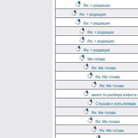
Re: + редакция
Re: + редакция
Re: + редакция
Re: + редакция
Re: + редакция
Re: + редакция
Ми тогава
Re: Ми тогава
Re: Ми тогава
Re: Ми тогава
много ти разбира кофата 
Слушам и изпълнявам,
Re: Ми тогава
Re: Ми тогава
Re: Ми тогава