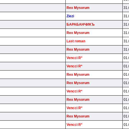
Rex Mysorum
31.
Ziezi
31.
БAPAБAHЧИKЪ
31.
Rex Mysorum
31.
Last roman
31.
Rex Mysorum
31.
Vencci R*
01.
Vencci R*
01.
Rex Mysorum
01.
Rex Mysorum
01.
Vencci R*
01.
Rex Mysorum
01.
Vencci R*
01.
Rex Mysorum
01.
Vencci R*
01.