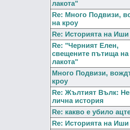
лакота"
Re: Много Подвизи, 
на кроу
Re: Историята на Иши
Re: "Черният Елен,
свещените пътища на
лакота"
Много Подвизи, вожд
кроу
Re: Жълтият Вълк: Не
лична история
Re: какво е убило ацт
Re: Историята на Иши