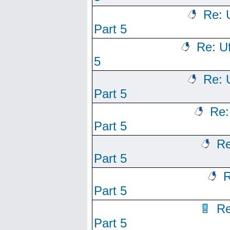
Re: 
Part 5
Re: U
5
Re: 
Part 5
Re:
Part 5
Re
Part 5
R
Part 5
Re
Part 5