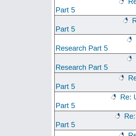
Re
Part 5
R
Part 5
Research Part 5
Research Part 5
Re
Part 5
Re: 
Part 5
Re:
Part 5
Re