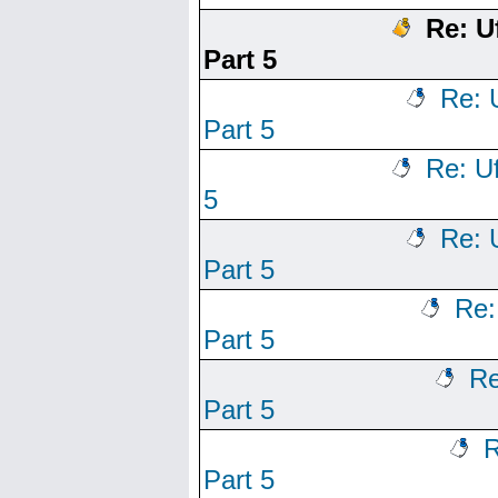
Re: U
Part 5
Re: 
Part 5
Re: U
5
Re: 
Part 5
Re:
Part 5
Re
Part 5
R
Part 5