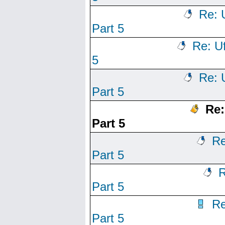
Re: 
Part 5
Re: U
5
Re: 
Part 5
Re:
Part 5
Re
Part 5
R
Part 5
Re
Part 5