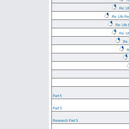
R
Re: U
Re: Ufo Re
Re: Ufo 
Re: U
Re:
R
Part 5
Part 5
Research Part 5