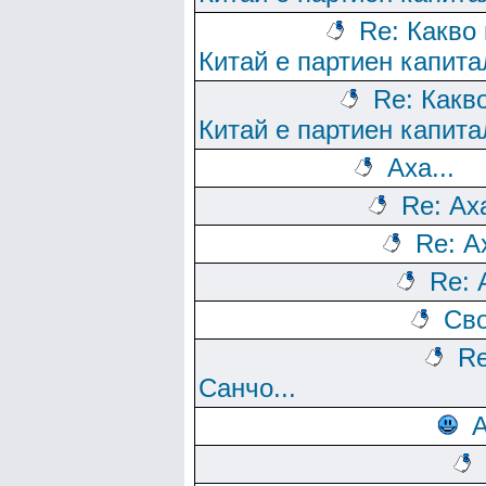
Re: Какво
Китай е партиен капит
Re: Какв
Китай е партиен капит
Аха...
Re: Аха
Re: Ах
Re: 
Сво
Re
Санчо...
А