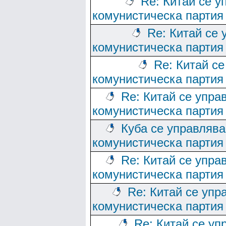
Re: Китай се у
комунистическа партия
Re: Китай се 
комунистическа партия
Re: Китай се
комунистическа партия
Re: Китай се упра
комунистическа партия
Куба се управлява
комунистическа партия
Re: Китай се упра
комунистическа партия
Re: Китай се упр
комунистическа партия
Re: Китай се уп