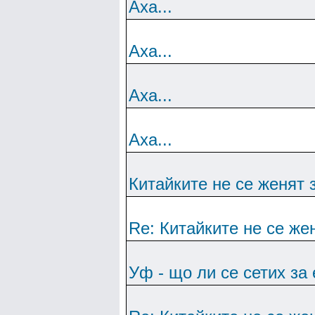
Аха...
Аха...
Аха...
Аха...
Китайките не се женят 
Re: Китайките не се же
Уф - що ли се сетих за