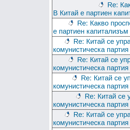
Re: Ка
В Китай е партиен кап
Re: Какво просп
е партиен капитализъм
Re: Китай се упр
комунистическа партия
Re: Китай се уп
комунистическа партия
Re: Китай се у
комунистическа партия
Re: Китай се 
комунистическа партия
Re: Китай се упр
комунистическа партия