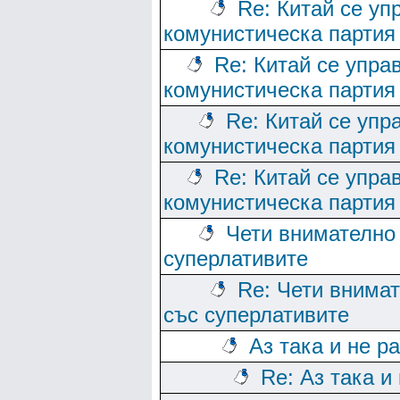
Re: Китай се уп
комунистическа партия
Re: Китай се упра
комунистическа партия
Re: Китай се упр
комунистическа партия
Re: Китай се упра
комунистическа партия
Чети внимателно 
суперлативите
Re: Чети внимат
със суперлативите
Аз така и не р
Re: Аз така и