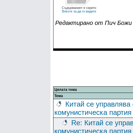
Съдържаниет е скрито
Влезте за да го видите
Редактирано от Пич Бoжи н
Цялата тема
Тема
Китай се управлява 
комунистическа партия
Re: Китай се упра
комунистическа партия