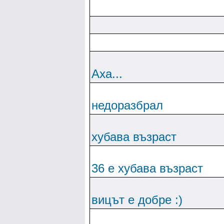
Аха...
недоразбрал
хубава възраст
36 е хубава възраст
вицът е добре :)