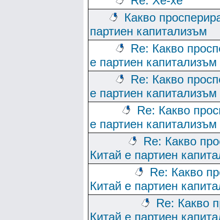
Re: Хе-хе
Какво просперира
партиен капитализъм
Re: Какво просп
е партиен капитализъм
Re: Какво просп
е партиен капитализъм
Re: Какво прос
е партиен капитализъм
Re: Какво про
Китай е партиен капит
Re: Какво п
Китай е партиен капит
Re: Какво 
Китай е партиен капит