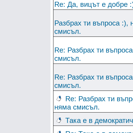
Re: Да, вицът е добре :
Разбрах ти въпроса :), 
смисъл.
Re: Разбрах ти въпроса 
смисъл.
Re: Разбрах ти въпроса 
смисъл.
Re: Разбрах ти въпро
няма смисъл.
Така е в демократи