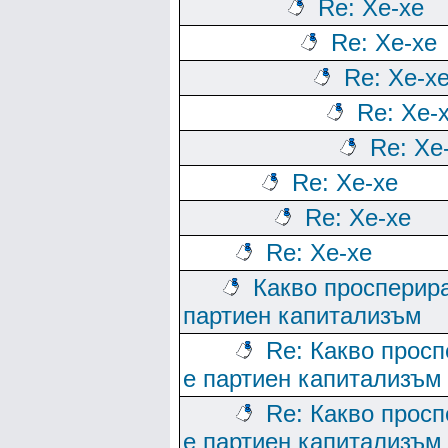
Re: Хе-хе
Re: Хе-хе
Re: Хе-х
Re: Хе-
Re: Хе
Re: Хе-хе
Re: Хе-хе
Re: Хе-хе
Какво просперира
партиен капитализъм
Re: Какво просп
е партиен капитализъм
Re: Какво просп
е партиен капитализъм