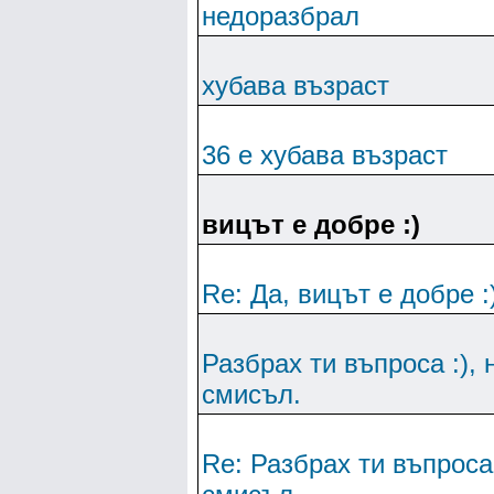
недоразбрал
хубава възраст
36 е хубава възраст
вицът е добре :)
Re: Да, вицът е добре :
Разбрах ти въпроса :), 
смисъл.
Re: Разбрах ти въпроса 