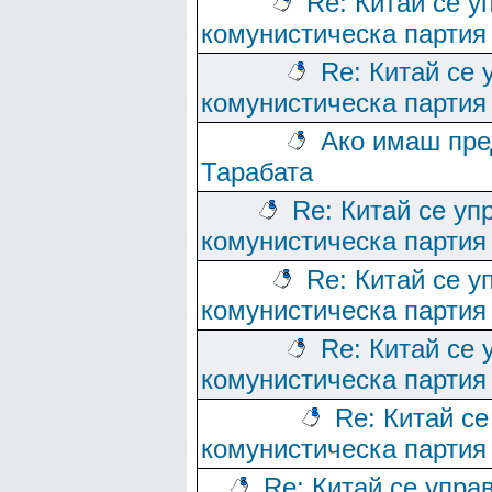
Re: Китай се у
комунистическа партия
Re: Китай се 
комунистическа партия
Ако имаш пре
Тарабата
Re: Китай се уп
комунистическа партия
Re: Китай се у
комунистическа партия
Re: Китай се 
комунистическа партия
Re: Китай се
комунистическа партия
Re: Китай се упра