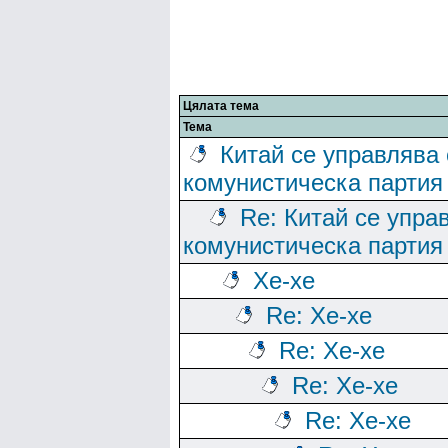
Цялата тема
Тема
Китай се управлява 
комунистическа партия
Re: Китай се упра
комунистическа партия
Хе-хе
Re: Хе-хе
Re: Хе-хе
Re: Хе-хе
Re: Хе-хе