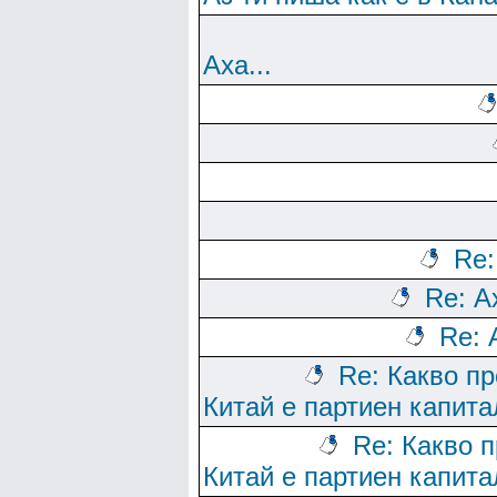
Аха...
Re:
Re: Ах
Re: 
Re: Какво п
Китай е партиен капит
Re: Какво 
Китай е партиен капит