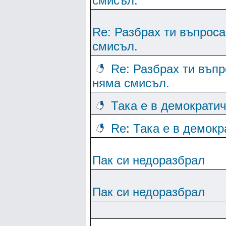
смисъл.
Re: Разбрах ти въпроса 
смисъл.
Re: Разбрах ти въпро
няма смисъл.
Така е в демократи
Re: Така е в демок
Пак си недоразбрал
Пак си недоразбрал