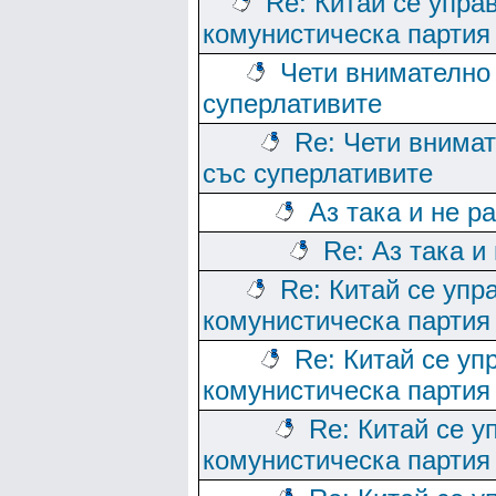
Re: Китай се упра
комунистическа партия
Чети внимателно 
суперлативите
Re: Чети внимат
със суперлативите
Аз така и не р
Re: Аз така и
Re: Китай се упр
комунистическа партия
Re: Китай се уп
комунистическа партия
Re: Китай се у
комунистическа партия