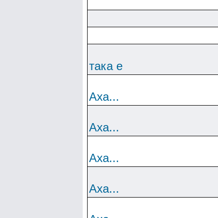
така е
Аха...
Аха...
Аха...
Аха...