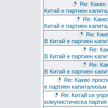
Re: Какво
Китай е партиен капит
Re: Какв
Китай е партиен капит
Re: Как
В Китай е партиен кап
Re: Ка
В Китай е партиен кап
Re: Ка
В Китай е партиен кап
Re: Какво просп
е партиен капитализъм
Re: Китай се упр
комунистическа партия