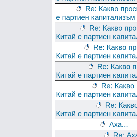
Re: Какво прос
е партиен капитализъм
Re: Какво про
Китай е партиен капит
Re: Какво п
Китай е партиен капит
Re: Какво 
Китай е партиен капит
Re: Какво
Китай е партиен капит
Re: Какв
Китай е партиен капит
Аха...
Re: Аха