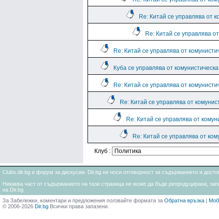
Re: Китай се управлява от 
Re: Китай се управлява о
Re: Китай се управлява от комунисти
Куба се управлява от комунистическа
Re: Китай се управлява от комунисти
Re: Китай се управлява от комунис
Re: Китай се управлява от комун
Re: Китай се управлява от ко
Клуб :
Clubs.dir.bg е форум за дискусии. Dir.bg не носи отговорност за съдържанието и дос
Никаква част от съдържанието на тази страница не може да бъде репродуцирана, запи
на Dir.bg
За Забележки, коментари и предложения ползвайте формата за
Обратна връзка
|
Моб
© 2006-2026
Dir.bg
Всички права запазени.