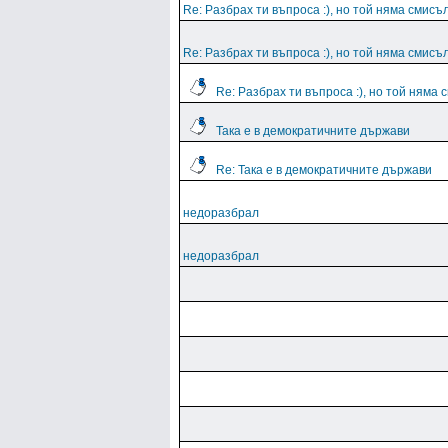
Re: Разбрах ти въпроса :), но той няма смисъл
Re: Разбрах ти въпроса :), но той няма смисъл
Re: Разбрах ти въпроса :), но той няма 
Така е в демократичните държави
Re: Така е в демократичните държави
недоразбрал
недоразбрал