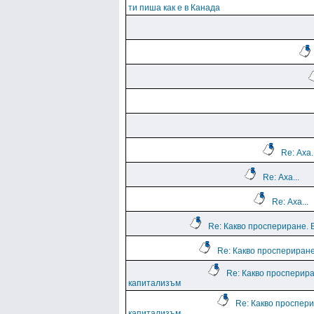
ти пиша как е в Канада
Re: Аха..
Re: Аха...
Re: Аха...
Re: Какво проспериране. 
Re: Какво проспериране
Re: Какво просперира
капитализъм
Re: Какво проспери
капитализъм