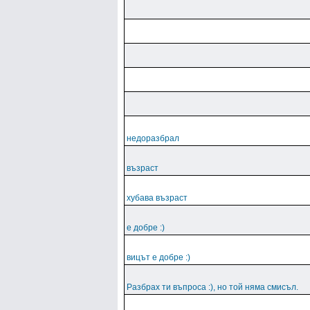
недоразбрал
възраст
хубава възраст
е добре :)
вицът е добре :)
Разбрах ти въпроса :), но той няма смисъл.