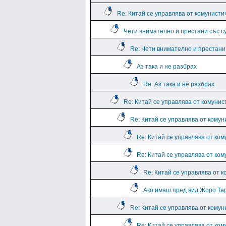
Re: Китай се управлява от комунисти
Чети внимателно и престани със с
Re: Чети внимателно и престани
Аз така и не разбрах
Re: Аз така и не разбрах
Re: Китай се управлява от комунис
Re: Китай се управлява от комун
Re: Китай се управлява от ко
Re: Китай се управлява от ко
Re: Китай се управлява от 
Ако имаш пред вид Жоро Та
Re: Китай се управлява от комун
Re: Китай се управлява от ко