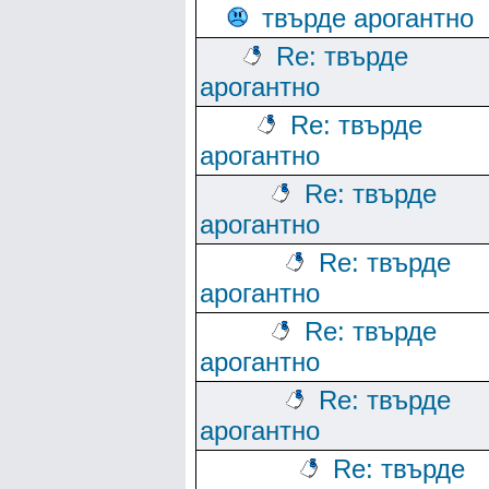
твърде арогантно
Re: твърде
арогантно
Re: твърде
арогантно
Re: твърде
арогантно
Re: твърде
арогантно
Re: твърде
арогантно
Re: твърде
арогантно
Re: твърде