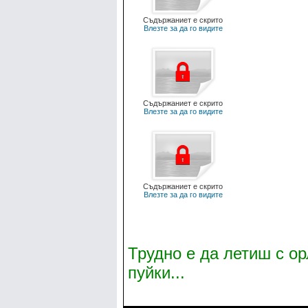
Съдържаниет е скрито
Влезте за да го видите
Съдържаниет е скрито
Влезте за да го видите
Съдържаниет е скрито
Влезте за да го видите
Трудно е да летиш с ор
пуйки...