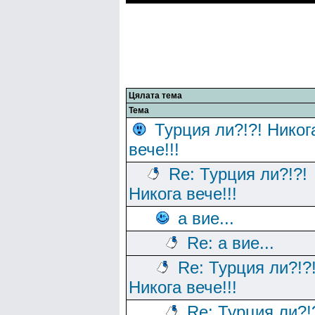
Цялата тема
Тема
Турция ли?!?! Никог
вече!!!
Re: Турция ли?!?!
Никога вече!!!
а вие...
Re: а вие...
Re: Турция ли?!?
Никога вече!!!
Re: Турция ли?!