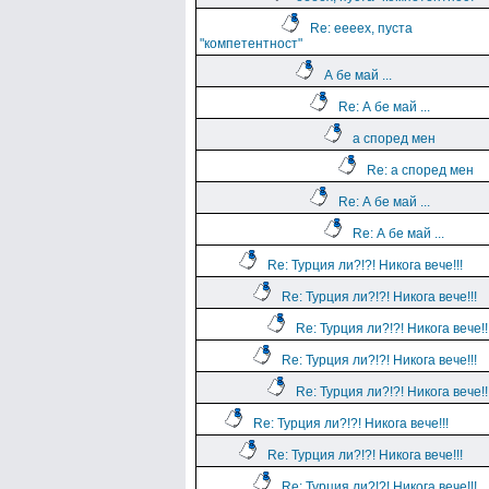
Re: еееех, пуста
"компетентност"
А бе май ...
Re: А бе май ...
а според мен
Re: а според мен
Re: А бе май ...
Re: А бе май ...
Re: Турция ли?!?! Никога вече!!!
Re: Турция ли?!?! Никога вече!!!
Re: Турция ли?!?! Никога вече!!
Re: Турция ли?!?! Никога вече!!!
Re: Турция ли?!?! Никога вече!!
Re: Турция ли?!?! Никога вече!!!
Re: Турция ли?!?! Никога вече!!!
Re: Турция ли?!?! Никога вече!!!