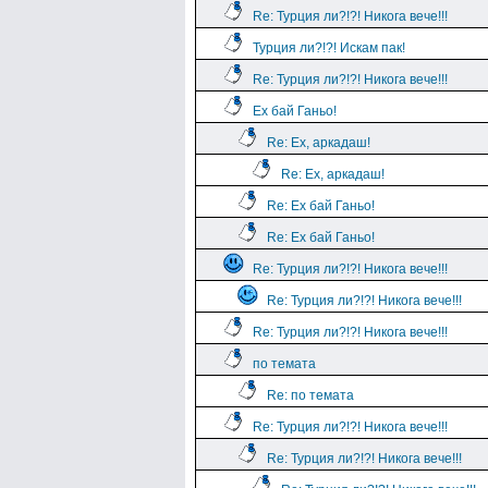
Re: Турция ли?!?! Никога вече!!!
Турция ли?!?! Искам пак!
Re: Турция ли?!?! Никога вече!!!
Ех бай Ганьо!
Re: Ех, аркадаш!
Re: Ех, аркадаш!
Re: Ех бай Ганьо!
Re: Ех бай Ганьо!
Re: Турция ли?!?! Никога вече!!!
Re: Турция ли?!?! Никога вече!!!
Re: Турция ли?!?! Никога вече!!!
по темата
Re: по темата
Re: Турция ли?!?! Никога вече!!!
Re: Турция ли?!?! Никога вече!!!