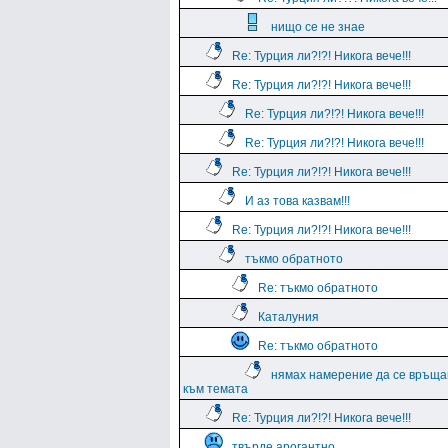
нищо се не знае
Re: Турция ли?!?! Никога вече!!!
Re: Турция ли?!?! Никога вече!!!
Re: Турция ли?!?! Никога вече!!!
Re: Турция ли?!?! Никога вече!!!
Re: Турция ли?!?! Никога вече!!!
И аз това казвам!!!
Re: Турция ли?!?! Никога вече!!!
тъкмо обратното
Re: тъкмо обратното
Каталуния
Re: тъкмо обратното
нямах намерение да се връщ
към темата
Re: Турция ли?!?! Никога вече!!!
твърде арогантно