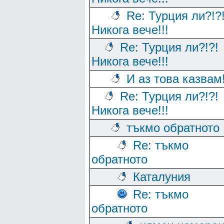
Re: Турция ли?!?
Никога вече!!!
Re: Турция ли?!?!
Никога вече!!!
И аз това казвам!
Re: Турция ли?!?!
Никога вече!!!
тъкмо обратното
Re: тъкмо
обратното
Каталуния
Re: тъкмо
обратното