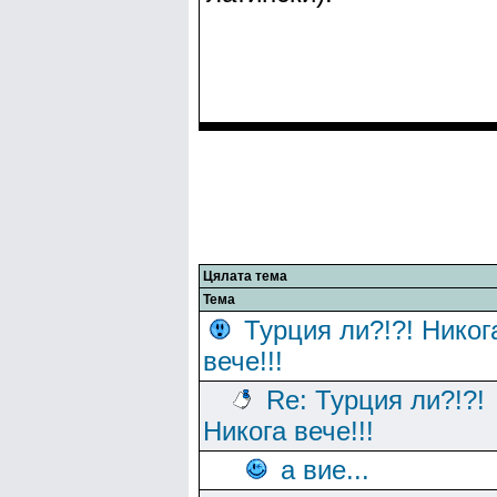
Цялата тема
Тема
Турция ли?!?! Никог
вече!!!
Re: Турция ли?!?!
Никога вече!!!
а вие...