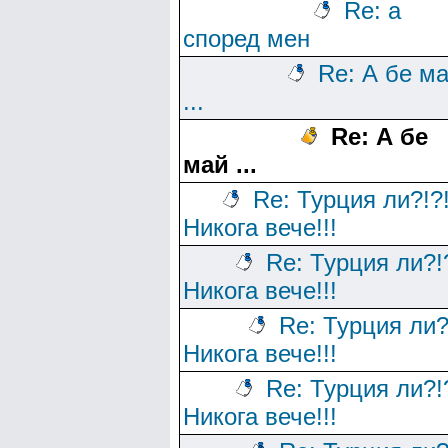
Re: а
според мен
Re: А бе м
...
Re: А бе
май ...
Re: Турция ли?!?
Никога вече!!!
Re: Турция ли?!
Никога вече!!!
Re: Турция ли?
Никога вече!!!
Re: Турция ли?!
Никога вече!!!