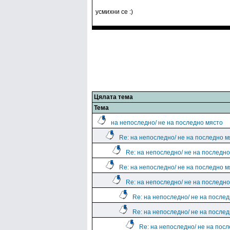
усмихни се :)
Цялата тема
Тема
на непоследно/ не на последно място
Re: на непоследно/ не на последно м
Re: на непоследно/ не на последн
Re: на непоследно/ не на последно м
Re: на непоследно/ не на последн
Re: на непоследно/ не на после
Re: на непоследно/ не на после
Re: на непоследно/ не на пос