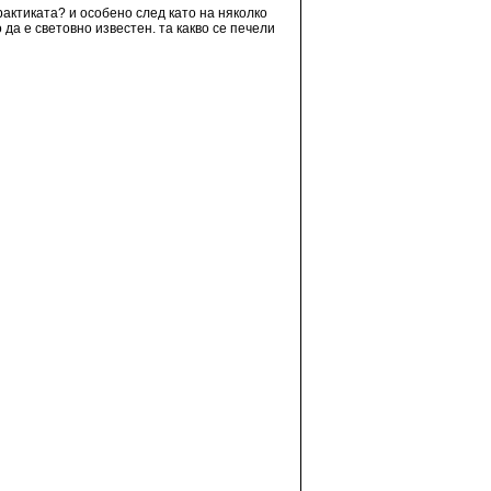
практиката? и особено след като на няколко
 да е световно известен. та какво се печели