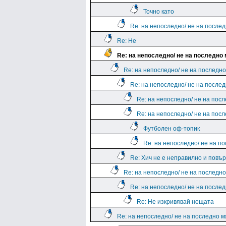
Точно като
Re: на непоследно/ не на после
Re: Не
Re: на непоследно/ не на последно
Re: на непоследно/ не на последн
Re: на непоследно/ не на после
Re: на непоследно/ не на пос
Re: на непоследно/ не на пос
Футболен оф-топик
Re: на непоследно/ не на п
Re: Хич не е неправилно и повъ
Re: на непоследно/ не на последн
Re: на непоследно/ не на после
Re: Не изкривявай нещата
Re: на непоследно/ не на последно м