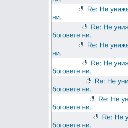
Re: Не униж
ни.
Re: Не уни
боговете ни.
Re: Не униж
ни.
Re: Не уни
боговете ни.
Re: Не ун
боговете ни.
Re: Не у
боговете ни.
Re: Не 
боговете ни.