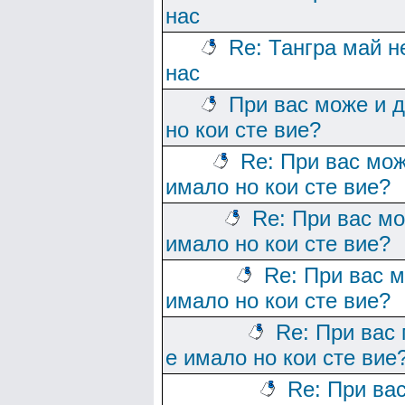
нас
Re: Тангра май н
нас
При вас може и д
но кои сте вие?
Re: При вас мож
имало но кои сте вие?
Re: При вас мо
имало но кои сте вие?
Re: При вас м
имало но кои сте вие?
Re: При вас 
е имало но кои сте вие
Re: При ва