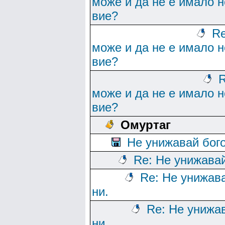
може и да не е имало н
вие?
Re
може и да не е имало н
вие?
R
може и да не е имало н
вие?
Омуртаг
Не унижавай бого
Re: Не унижавай
Re: Не унижав
ни.
Re: Не унижа
ни.