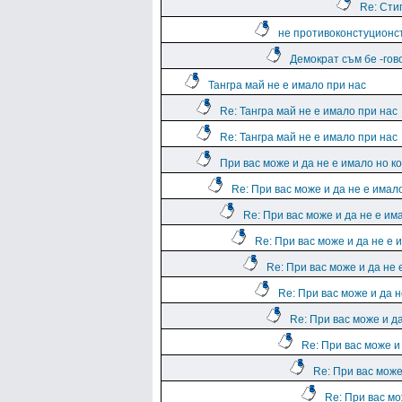
Re: Сти
не противоконстуционс
Демократ съм бе -гов
Тангра май не е имало при нас
Re: Тангра май не е имало при нас
Re: Тангра май не е имало при нас
При вас може и да не е имало но ко
Re: При вас може и да не е имало
Re: При вас може и да не е им
Re: При вас може и да не е 
Re: При вас може и да не 
Re: При вас може и да н
Re: При вас може и да
Re: При вас може и
Re: При вас може
Re: При вас мо