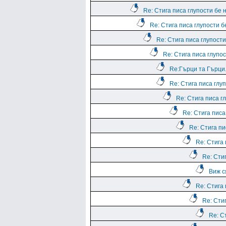
Re: Стига писа глупости бе
Re: Стига писа глупости 
Re: Стига писа глупост
Re: Стига писа глупо
Re:Гърци та Гърци.
Re: Стига писа глу
Re: Стига писа г
Re: Стига пис
Re: Стига п
Re: Стига
Re: Сти
Виж с
Re: Стига
Re: Сти
Re: С