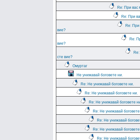
Re: При вас 
Re: При ва
Re: При
вие?
Re: П
вие?
Re:
сте вие?
Омуртаг
Не унижавай боговете ни.
Re: Не унижавай боговете ни.
Re: Не унижавай боговете ни.
Re: Не унижавай боговете ни
Re: Не унижавай боговете
Re: Не унижавай богове
Re: Не унижавай боговете
Re: Не унижавай богове