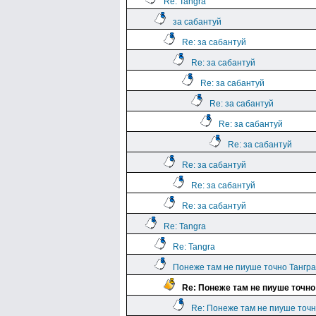
Re: Tangra
за сабантуй
Re: за сабантуй
Re: за сабантуй
Re: за сабантуй
Re: за сабантуй
Re: за сабантуй
Re: за сабантуй
Re: за сабантуй
Re: за сабантуй
Re: за сабантуй
Re: Tangra
Re: Tangra
Понеже там не пиуше точно Тангра
Re: Понеже там не пиуше точно
Re: Понеже там не пиуше точн