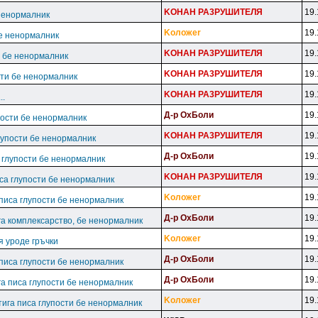
KOHAH PA3PУШИTEЛЯ
19.
 ненормалник
Koлoжer
19.
бе ненормалник
KOHAH PA3PУШИTEЛЯ
19.
и бе ненормалник
KOHAH PA3PУШИTEЛЯ
19.
сти бе ненормалник
KOHAH PA3PУШИTEЛЯ
19.
..
Д-p OxБoли
19.
пости бе ненормалник
KOHAH PA3PУШИTEЛЯ
19.
лупости бе ненормалник
Д-p OxБoли
19.
а глупости бе ненормалник
KOHAH PA3PУШИTEЛЯ
19.
иса глупости бе ненормалник
Koлoжer
19.
 писа глупости бе ненормалник
Д-p OxБoли
19.
га комплексарство, бе ненормалник
Koлoжer
19.
я уроде гръчки
Д-p OxБoли
19.
 писа глупости бе ненормалник
Д-p OxБoли
19.
га писа глупости бе ненормалник
Koлoжer
19.
тига писа глупости бе ненормалник