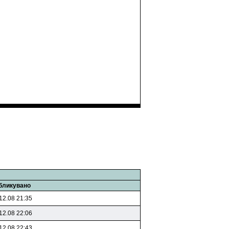
бликувано
12.08 21:35
12.08 22:06
12.08 22:43