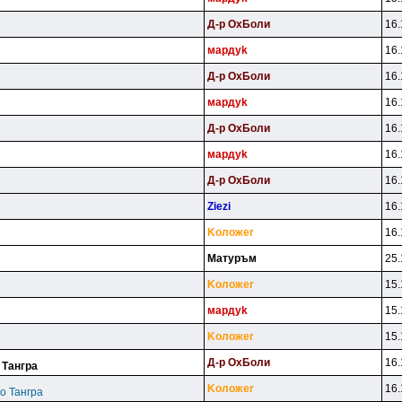
Д-p OxБoли
16.
мapдyk
16.
Д-p OxБoли
16.
мapдyk
16.
Д-p OxБoли
16.
мapдyk
16.
Д-p OxБoли
16.
Ziezi
16.
Koлoжer
16.
Maтypъм
25.
Koлoжer
15.
мapдyk
15.
Koлoжer
15.
Д-p OxБoли
16.
 Тангра
Koлoжer
16.
о Тангра